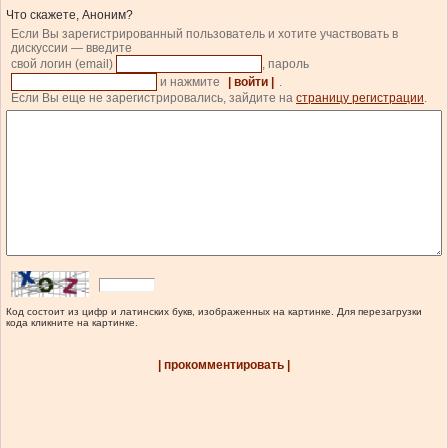
Что скажете, Аноним?
Если Вы зарегистрированный пользователь и хотите участвовать в
дискуссии — введите
свой логин (email)
, пароль
и нажмите
| войти |
.
Если Вы еще не зарегистрировались, зайдите на
страницу регистрации
.
Код состоит из цифр и латинских букв, изображенных на картинке. Для перезагрузки
кода кликните на картинке.
| прокомментировать |