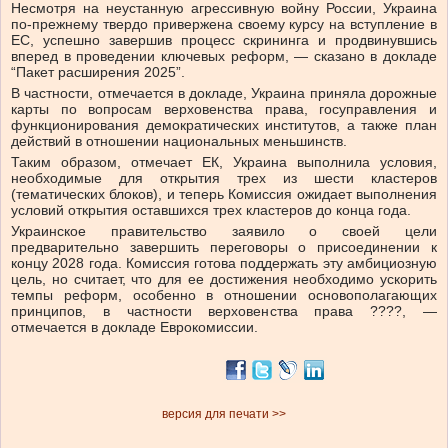
Несмотря на неустанную агрессивную войну России, Украина
по-прежнему твердо привержена своему курсу на вступление в
ЕС, успешно завершив процесс скрининга и продвинувшись
вперед в проведении ключевых реформ, — сказано в докладе
“Пакет расширения 2025”.
В частности, отмечается в докладе, Украина приняла дорожные
карты по вопросам верховенства права, госуправления и
функционирования демократических институтов, а также план
действий в отношении национальных меньшинств.
Таким образом, отмечает ЕК, Украина выполнила условия,
необходимые для открытия трех из шести кластеров
(тематических блоков), и теперь Комиссия ожидает выполнения
условий открытия оставшихся трех кластеров до конца года.
Украинское правительство заявило о своей цели
предварительно завершить переговоры о присоединении к
концу 2028 года. Комиссия готова поддержать эту амбициозную
цель, но считает, что для ее достижения необходимо ускорить
темпы реформ, особенно в отношении основополагающих
принципов, в частности верховенства права ????, —
отмечается в докладе Еврокомиссии.
версия для печати >>