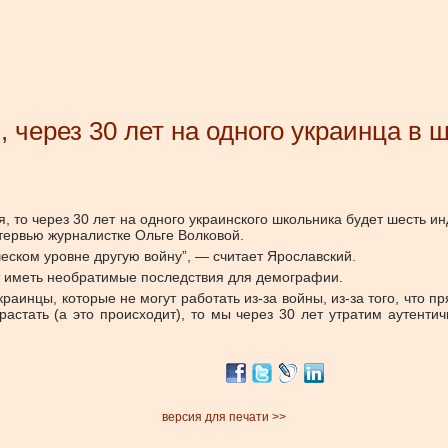
 через 30 лет на одного украинца в 
я, то через 30 лет на одного украинского школьника будет шесть
тервью журналистке Ольге Волковой.
еском уровне другую войну”, — считает Ярославский.
ет иметь необратимые последствия для демографии.
инцы, которые не могут работать из-за войны, из-за того, что пр
стать (а это происходит), то мы через 30 лет утратим аутентичн
версия для печати >>