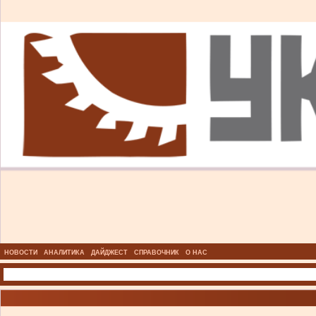
НОВОСТИ
АНАЛИТИКА
ДАЙДЖЕСТ
СПРАВОЧНИК
О НАС