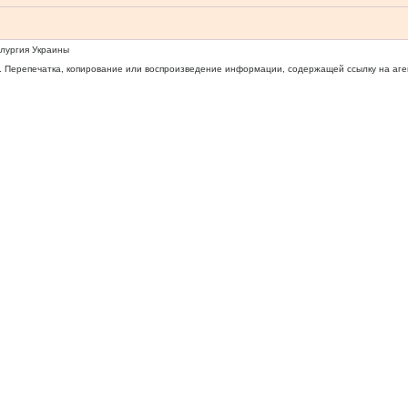
ллургия Украины
 Перепечатка, копирование или воспроизведение информации, содержащей ссылку на агентс