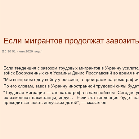
Если мигрантов продолжат завозить,
[16:30 01 июня 2026 года ]
Если тенденция с завозом трудовых мигрантов в Украину усилитс
войск Вооруженных сил Украины Денис Ярославский во время ин
“Мы выиграем одну войну у россиян, а проиграем на демографич
По его словам, завоз в Украину иностранной трудовой силы буд
“Трудовая миграция — это катастрофа в дальнейшем. Сегодня укра
их заменяют пакистанцы, индусы. Если эта тенденция будет нара
приходиться шесть индусских детей”, — сказал он.