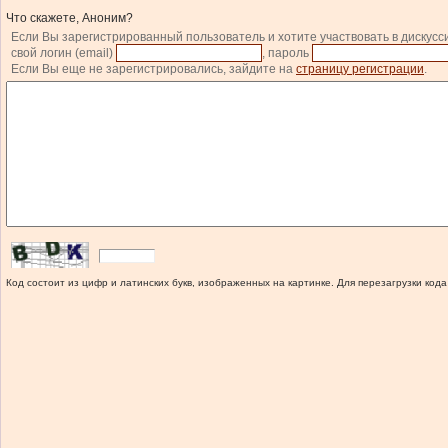
Что скажете, Аноним?
Если Вы зарегистрированный пользователь и хотите участвовать в дискусс
свой логин (email)
, пароль
Если Вы еще не зарегистрировались, зайдите на
страницу регистрации
.
Код состоит из цифр и латинских букв, изображенных на картинке. Для перезагрузки кода