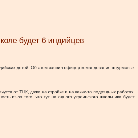
школе будет 6 индийцев
 индийских детей. Об этом заявил офицер командования штурмовых
ячутся от ТЦК, даже на стройке и на каких-то подрядных работах,
ость из-за того, что тут на одного украинского школьника будет