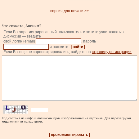
версия для печати >>
Что скажете, Аноним?
Если Вы зарегистрированный пользователь и хотите участвовать в
дискуссии — введите
свой логин (email)
, пароль
и нажмите
| войти |
.
Если Вы еще не зарегистрировались, зайдите на
страницу регистрации
.
Код состоит из цифр и латинских букв, изображенных на картинке. Для перезагрузки
кода кликните на картинке.
| прокомментировать |