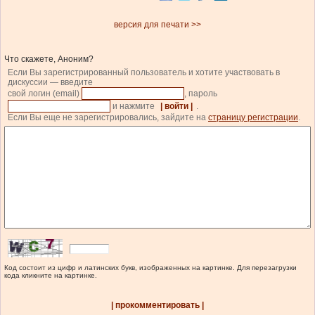
версия для печати >>
Что скажете, Аноним?
Если Вы зарегистрированный пользователь и хотите участвовать в
дискуссии — введите
свой логин (email)
, пароль
и нажмите
| войти |
.
Если Вы еще не зарегистрировались, зайдите на
страницу регистрации
.
Код состоит из цифр и латинских букв, изображенных на картинке. Для перезагрузки
кода кликните на картинке.
| прокомментировать |