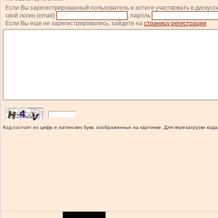
Если Вы зарегистрированный пользователь и хотите участвовать в дискусс
свой логин (email)
, пароль
Если Вы еще не зарегистрировались, зайдите на
страницу регистрации
.
Код состоит из цифр и латинских букв, изображенных на картинке. Для перезагрузки кода