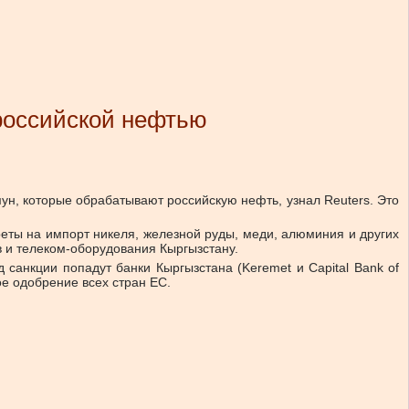
 российской нефтью
ун, которые обрабатывают российскую нефть, узнал Reuters. Это
реты на импорт никеля, железной руды, меди, алюминия и других
 и телеком-оборудования Кыргызстану.
санкции попадут банки Кыргызстана (Keremet и Capital Bank of
ое одобрение всех стран ЕС.