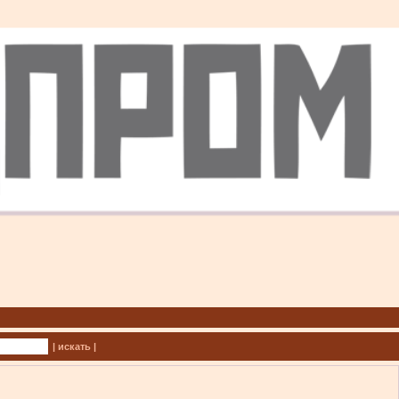
| искать |