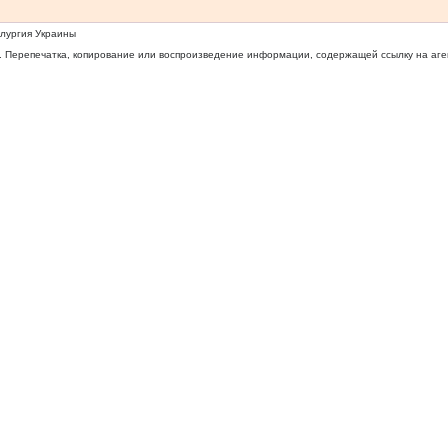
ллургия Украины
 Перепечатка, копирование или воспроизведение информации, содержащей ссылку на агентс