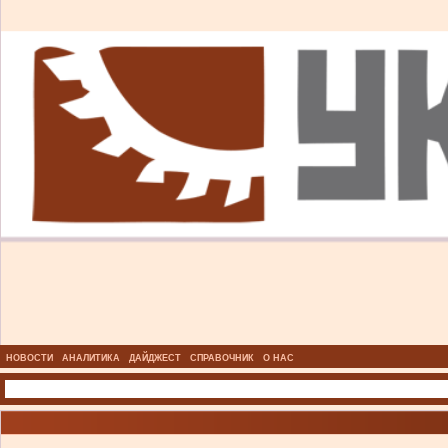
НОВОСТИ
АНАЛИТИКА
ДАЙДЖЕСТ
СПРАВОЧНИК
О НАС