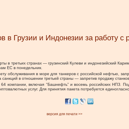
в в Грузии и Индонезии за работу с
ты в третьих странах — грузинский Кулеви и индонезийский Карим
нам ЕС в понедельник.
рету обслуживания в море для танкеров с российской нефтью, зап
 санкций в отношении третьей страны — запретив продажу станков
64 компании, включая “Башнефть” и восемь российских НПЗ. Под 
криптовалютных услуг. Для принятия пакета потребуется единогласн
версия для печати >>