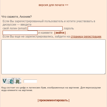
версия для печати >>
Что скажете, Аноним?
Если Вы зарегистрированный пользователь и хотите участвовать в
дискуссии — введите
свой логин (email)
, пароль
и нажмите
| войти |
.
Если Вы еще не зарегистрировались, зайдите на
страницу регистрации
.
Код состоит из цифр и латинских букв, изображенных на картинке. Для перезагрузки
кода кликните на картинке.
| прокомментировать |