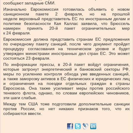
сообщают западные СМИ.
Изначально Еврокомиссия готовилась объявить о новом
санкционном пакете 2 февраля, но на прошлой
неделе верховный представитель ЕС по иностранным делам и
политике безопасности Кая Каллас заявила, что Брюссель
намерен принять 20-й пакет ограничительных мер
к 24 февраля.
Еврокомиссия должна представить странам ЕС предложения
по очередному пакету санкций, после чего документ пройдет
процедуру согласования на техническом уровне и будет
утвержден министрами иностранных дел стран ЕС. Это может
состояться 23 февраля.
По информации прессы, в 20-й пакет войдут ограничения,
которые затронут энергетический и банковский секторы РФ,
меры по усилению контроля обхода уже введенных санкций,
а также заморозку активов в ЕС физических и юридических лиц
и ограничения на поездки отдельных граждан в страны
Евросоюза. Она также усиливает меры против российского
теневого флота, однако, по словам европейских чиновников,
эти шаги слабые.
Между тем США тоже подготовили дополнительные санкции
против России, но нет никаких признаков того, что их
собираются ввести.