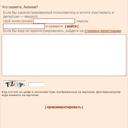
Что скажете, Аноним?
Если Вы зарегистрированный пользователь и хотите участвовать в
дискуссии — введите
свой логин (email)
, пароль
и нажмите
| войти |
.
Если Вы еще не зарегистрировались, зайдите на
страницу регистрации
.
Код состоит из цифр и латинских букв, изображенных на картинке. Для перезагрузки
кода кликните на картинке.
| прокомментировать |