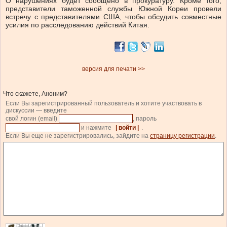
О нарушениях будет сообщено в прокуратуру. Кроме того,
представители таможенной службы Южной Кореи провели
встречу с представителями США, чтобы обсудить совместные
усилия по расследованию действий Китая.
версия для печати >>
Что скажете, Аноним?
Если Вы зарегистрированный пользователь и хотите участвовать в
дискуссии — введите
свой логин (email)
, пароль
и нажмите
| войти |
.
Если Вы еще не зарегистрировались, зайдите на
страницу регистрации
.