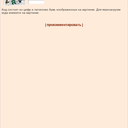
Код состоит из цифр и латинских букв, изображенных на картинке. Для перезагрузки
кода кликните на картинке.
| прокомментировать |