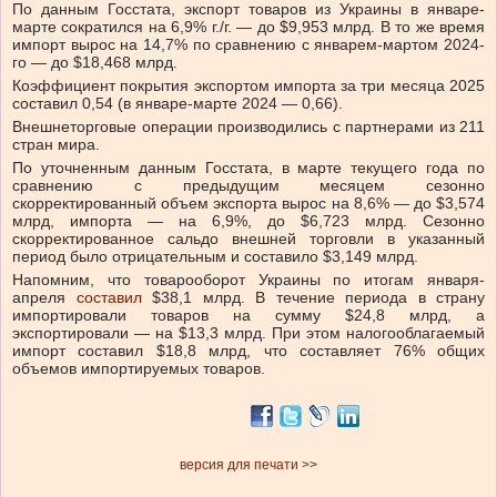
По данным Госстата, экспорт товаров из Украины в январе-
марте сократился на 6,9% г./г. — до $9,953 млрд. В то же время
импорт вырос на 14,7% по сравнению с январем-мартом 2024-
го — до $18,468 млрд.
Коэффициент покрытия экспортом импорта за три месяца 2025
составил 0,54 (в январе-марте 2024 — 0,66).
Внешнеторговые операции производились с партнерами из 211
стран мира.
По уточненным данным Госстата, в марте текущего года по
сравнению с предыдущим месяцем сезонно
скорректированный объем экспорта вырос на 8,6% — до $3,574
млрд, импорта — на 6,9%, до $6,723 млрд. Сезонно
скорректированное сальдо внешней торговли в указанный
период было отрицательным и составило $3,149 млрд.
Напомним, что товарооборот Украины по итогам января-
апреля
составил
$38,1 млрд. В течение периода в страну
импортировали товаров на сумму $24,8 млрд, а
экспортировали — на $13,3 млрд. При этом налогооблагаемый
импорт составил $18,8 млрд, что составляет 76% общих
объемов импортируемых товаров.
версия для печати >>