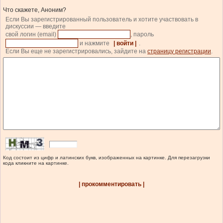
Что скажете, Аноним?
Если Вы зарегистрированный пользователь и хотите участвовать в
дискуссии — введите
свой логин (email)
, пароль
и нажмите
| войти |
.
Если Вы еще не зарегистрировались, зайдите на
страницу регистрации
.
Код состоит из цифр и латинских букв, изображенных на картинке. Для перезагрузки
кода кликните на картинке.
| прокомментировать |