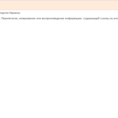
ллургия Украины
 Перепечатка, копирование или воспроизведение информации, содержащей ссылку на агентс