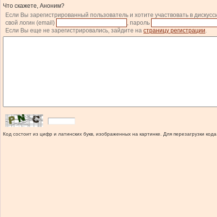
Что скажете, Аноним?
Если Вы зарегистрированный пользователь и хотите участвовать в дискусс
свой логин (email)
, пароль
Если Вы еще не зарегистрировались, зайдите на
страницу регистрации
.
Код состоит из цифр и латинских букв, изображенных на картинке. Для перезагрузки кода