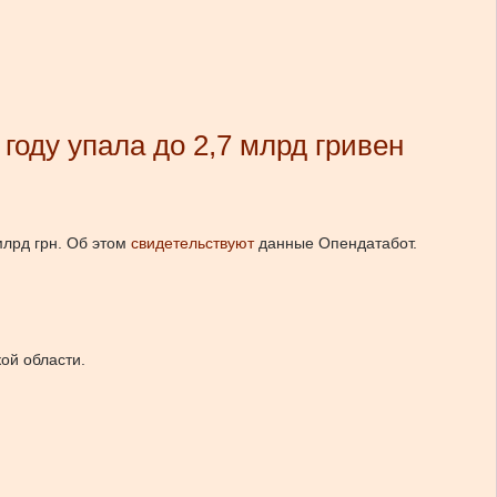
оду упала до 2,7 млрд гривен
лрд грн.
Об этом
свидетельствуют
данные Опендатабот.
ой области.