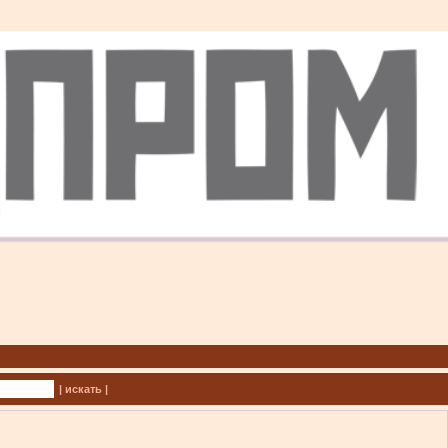
| искать |