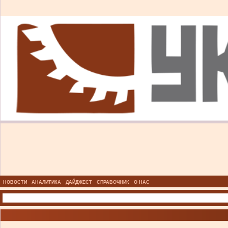
НОВОСТИ
АНАЛИТИКА
ДАЙДЖЕСТ
СПРАВОЧНИК
О НАС