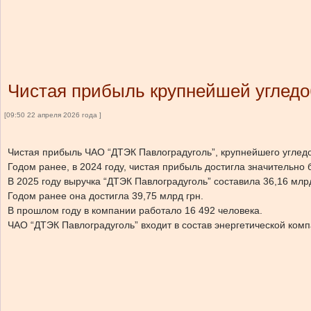
Чистая прибыль крупнейшей угледо
[09:50 22 апреля 2026 года ]
Чистая прибыль ЧАО “ДТЭК Павлоградуголь”, крупнейшего углед
Годом ранее, в 2024 году, чистая прибыль достигла значительно 
В 2025 году выручка “ДТЭК Павлоградуголь” составила 36,16 млрд
Годом ранее она достигла 39,75 млрд грн.
В прошлом году в компании работало
16 492
человека.
ЧАО “ДТЭК Павлоградуголь”
входит в состав энергетической ком