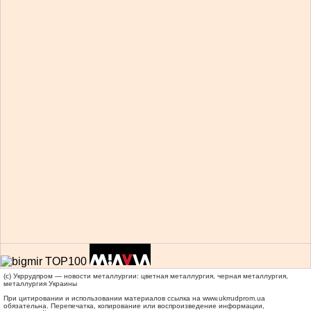
(c) Укррудпром — новости металлургии: цветная металлургия, черная металлургия,
металлургия Украины
При цитировании и использовании материалов ссылка на
www.ukrrudprom.ua
обязательна. Перепечатка, копирование или воспроизведение информации,