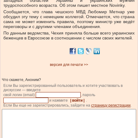
западных областей Украины и украинских мужчин
трудоспособного возраста. Об этом пишет местное Novinky.
Сообщается, что глава чешского МВД Любомир Метнар уже
обсудил эту тему с немецким коллегой. Отмечается, что страна
сама не может изменить правила, поэтому министр уже ведёт
переговоры и с другими членами объединения.
По данным ведомства, Чехия приняла больше всего украинских
беженцев в Евросоюзе в соотношении с числом своих жителей.
версия для печати >>
Что скажете, Аноним?
Если Вы зарегистрированный пользователь и хотите участвовать в
дискуссии — введите
свой логин (email)
, пароль
и нажмите
| войти |
.
Если Вы еще не зарегистрировались, зайдите на
страницу регистрации
.