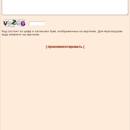
Код состоит из цифр и латинских букв, изображенных на картинке. Для перезагрузки
кода кликните на картинке.
| прокомментировать |