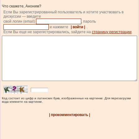
Что скажете, Аноним?
Если Вы зарегистрированный пользователь и хотите участвовать в
дискуссии — введите
свой логин (email)
, пароль
и нажмите
| войти |
.
Если Вы еще не зарегистрировались, зайдите на
страницу регистрации
.
Код состоит из цифр и латинских букв, изображенных на картинке. Для перезагрузки
кода кликните на картинке.
| прокомментировать |