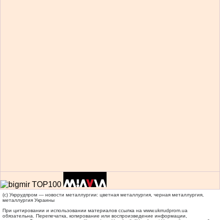
(c) Укррудпром — новости металлургии: цветная металлургия, черная металлургия,
металлургия Украины
При цитировании и использовании материалов ссылка на
www.ukrrudprom.ua
обязательна. Перепечатка, копирование или воспроизведение информации,