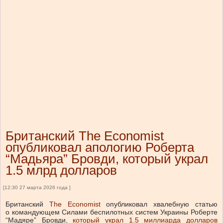
Британский The Economist
опубликовал апологию Роберта
“Мадьяра” Бровди, который украл
1.5 млрд долларов
[12:30 27 марта 2026 года ]
Британский
The Economist
опубликовал хвалебную статью
о командующем Силами беспилотных систем Украины Роберте
“Мадяре” Бровди,
который украл 1.5 миллиарда долларов