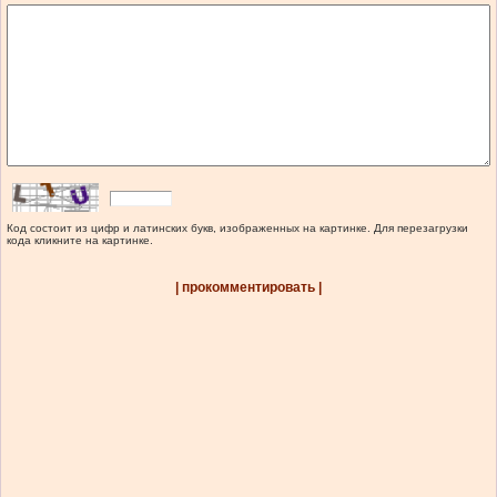
Код состоит из цифр и латинских букв, изображенных на картинке. Для перезагрузки
кода кликните на картинке.
| прокомментировать |