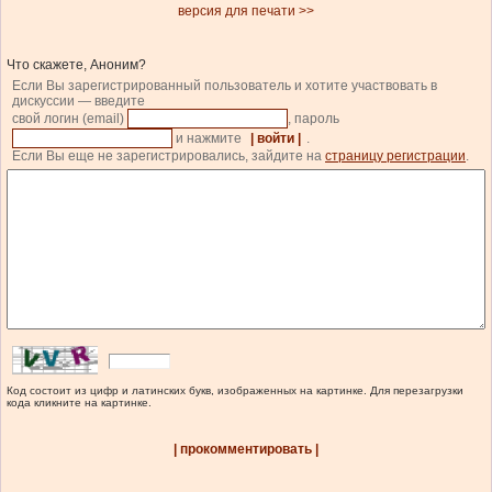
версия для печати >>
Что скажете, Аноним?
Если Вы зарегистрированный пользователь и хотите участвовать в
дискуссии — введите
свой логин (email)
, пароль
и нажмите
| войти |
.
Если Вы еще не зарегистрировались, зайдите на
страницу регистрации
.
Код состоит из цифр и латинских букв, изображенных на картинке. Для перезагрузки
кода кликните на картинке.
| прокомментировать |