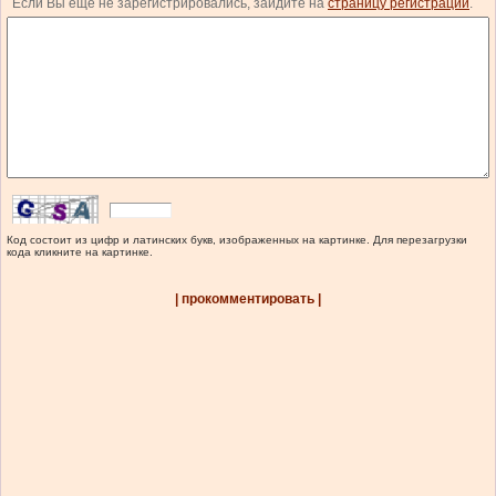
Если Вы еще не зарегистрировались, зайдите на
страницу регистрации
.
Код состоит из цифр и латинских букв, изображенных на картинке. Для перезагрузки
кода кликните на картинке.
| прокомментировать |