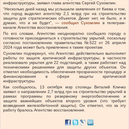
инфраструктуры, заявил глава агентства Сергей Сухомлин.
“Несколько дней назад мы услышали заявления от Киева о том,
что город выделил агентству 2,1 млрд грн на строительство
защиты для стратегических объектов. Денег нет, не было, и я
думаю, что и не будет”, —
сообщил Сухомлин
в телеграм-
канале Агентства восстановления.
По его словам, Агентство неоднократно сообщало городу о
готовности присоединиться к строительству укрытий, поскольку
согласно постановлению правительства №522 от 26 апреля
2024 года может быть привлечено к таким проектам.
Сухомлин подчеркнул, что Агентство действительно выполняет
работы по защите критической инфраструктуры, в частности
реализовало укрытия для 22 подстанций, а также работает над
техническими решениями для защиты других объектов. Он
отметил необходимость обеспечения прозрачности процедур и
финансирования в сфере защиты критической
инфраструктуры.
Как сообщалось, 13 октября мэр столицы Виталий Кличко
заявил о направлении 2,7 млрд грн на строительство укрытий в
рамках программы по резервному энергообеспечению и
защите важнейших объектов второго уровня (что требует
возведения железобетонной защиты). Он отметил, что за эту
работу бралось Агентство восстановления.