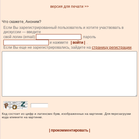
версия для печати >>
Что скажете, Аноним?
Если Вы зарегистрированный пользователь и хотите участвовать в
дискуссии — введите
свой логин (email)
, пароль
и нажмите
| войти |
.
Если Вы еще не зарегистрировались, зайдите на
страницу регистрации
.
Код состоит из цифр и латинских букв, изображенных на картинке. Для перезагрузки
кода кликните на картинке.
| прокомментировать |