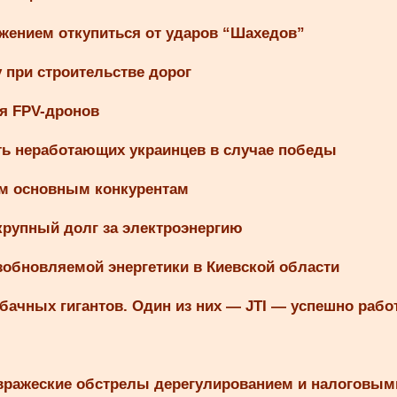
ожением откупиться от ударов “Шахедов”
при строительстве дорог
я FPV-дронов
ть неработающих украинцев в случае победы
ем основным конкурентам
крупный долг за электроэнергию
зобновляемой энергетики в Киевской области
бачных гигантов. Один из них — JTI — успешно рабо
 вражеские обстрелы дерегулированием и налоговым