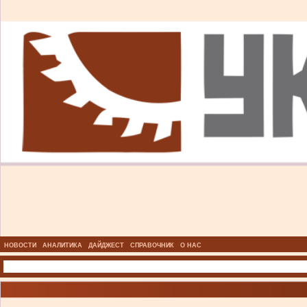
НОВОСТИ
АНАЛИТИКА
ДАЙДЖЕСТ
СПРАВОЧНИК
О НАС