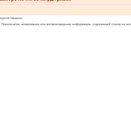
ллургия Украины
 Перепечатка, копирование или воспроизведение информации, содержащей ссылку на агентс