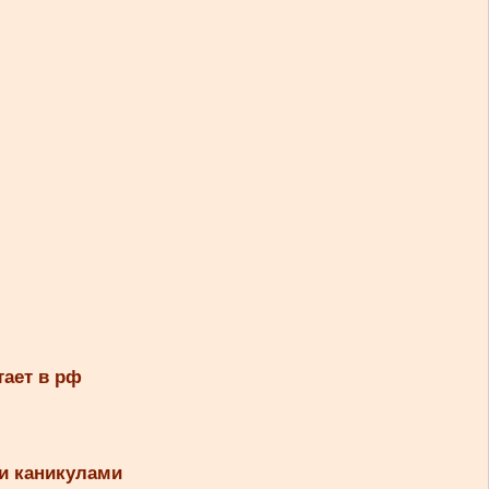
тает в рф
и каникулами