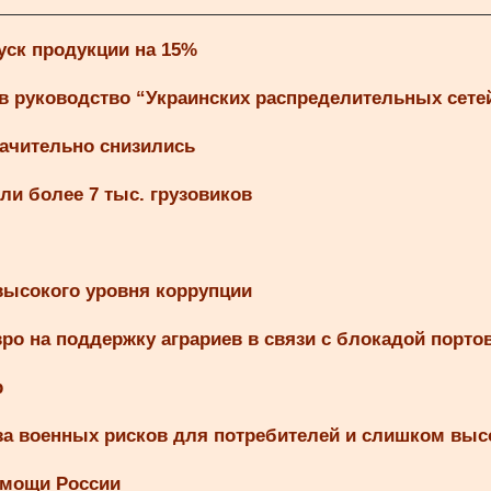
уск продукции на 15%
в руководство “Украинских распределительных сете
ачительно снизились
ли более 7 тыс. грузовиков
 высокого уровня коррупции
о на поддержку аграриев в связи с блокадой порто
р
-за военных рисков для потребителей и слишком вы
омощи России