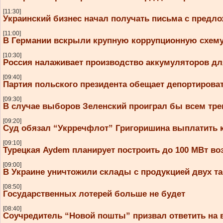
[11:30]
Украинский бизнес начал получать письма с предл
[11:00]
В Германии вскрыли крупную коррупционную схему 
[10:30]
Россия налаживает производство аккумуляторов дл
[09:40]
Партия польского президента обещает депортирова
[09:30]
В случае выборов Зеленский проиграл бы всем тр
[09:20]
Суд обязал “Укрречфлот” Григоришина выплатить 
[09:10]
Турецкая Aydem планирует построить до 100 МВт во
[09:00]
В Украине уничтожили склады с продукцией двух та
[08:50]
Государственных лотерей больше не будет
[08:40]
Соучредитель “Новой пошты” призвал ответить на