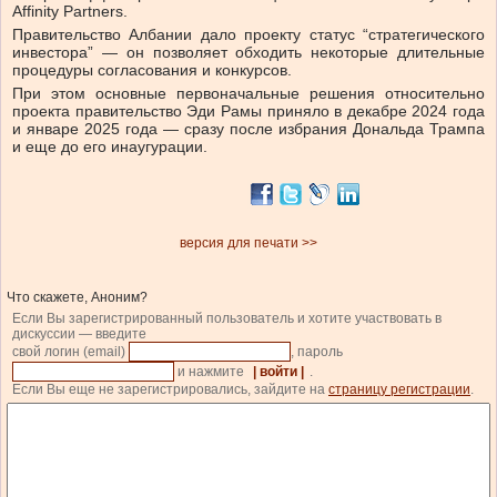
Affinity Partners.
Правительство Албании дало проекту статус “стратегического
инвестора” — он позволяет обходить некоторые длительные
процедуры согласования и конкурсов.
При этом основные первоначальные решения относительно
проекта правительство Эди Рамы приняло в декабре 2024 года
и январе 2025 года — сразу после избрания Дональда Трампа
и еще до его инаугурации.
версия для печати >>
Что скажете, Аноним?
Если Вы зарегистрированный пользователь и хотите участвовать в
дискуссии — введите
свой логин (email)
, пароль
и нажмите
| войти |
.
Если Вы еще не зарегистрировались, зайдите на
страницу регистрации
.