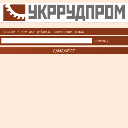
НОВОСТИ
АНАЛИТИКА
ДАЙДЖЕСТ
СПРАВОЧНИК
О НАС
| искать |
ДАЙДЖЕСТ