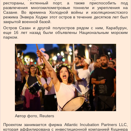
рестораны, яхтенный порт, а также приспособить под
развлечения многокилометровые тоннели и укрепления на
Сазане. Во времена Холодной войны и изоляционистского
режима Энвера Ходжи этот остров в течение десятков лет был
закрытой военной базой.
Остров Сазан и другой полуостров рядом с ним, Карабурун,
еще 16 лет назад были объявлены Национальным морским
парком.
Автор фото,
Reuters
Проектом занимается фирма Atlantic Incubation Partners LLC,
которая аффилирована с инвестиционной компанией Кушнера