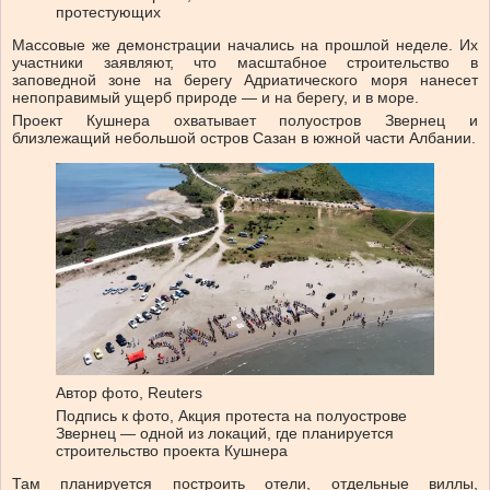
протестующих
Массовые же демонстрации начались на прошлой неделе. Их
участники заявляют, что масштабное строительство в
заповедной зоне на берегу Адриатического моря нанесет
непоправимый ущерб природе — и на берегу, и в море.
Проект Кушнера охватывает полуостров Звернец и
близлежащий небольшой остров Сазан в южной части Албании.
Автор фото,
Reuters
Подпись к фото,
Акция протеста на полуострове
Звернец — одной из локаций, где планируется
строительство проекта Кушнера
Там планируется построить отели, отдельные виллы,