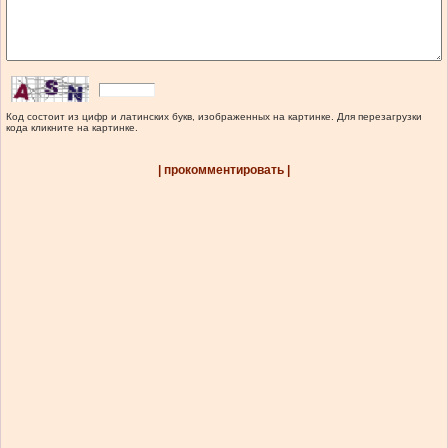
Код состоит из цифр и латинских букв, изображенных на картинке. Для перезагрузки
кода кликните на картинке.
| прокомментировать |