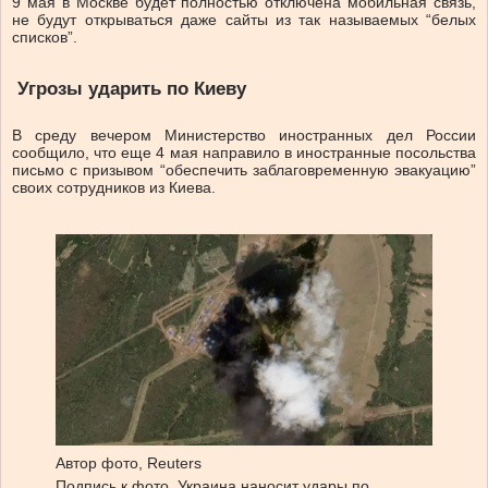
9 мая в Москве будет полностью отключена мобильная связь,
не будут открываться даже сайты из так называемых “белых
списков”.
Угрозы ударить по Киеву
В среду вечером Министерство иностранных дел России
сообщило, что еще 4 мая направило в иностранные посольства
письмо с призывом “обеспечить заблаговременную эвакуацию”
своих сотрудников из Киева.
Автор фото,
Reuters
Подпись к фото,
Украина наносит удары по