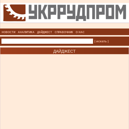
НОВОСТИ
АНАЛИТИКА
ДАЙДЖЕСТ
СПРАВОЧНИК
О НАС
| искать |
ДАЙДЖЕСТ