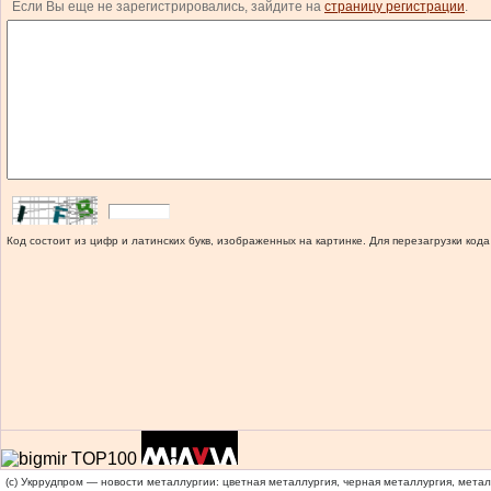
Если Вы еще не зарегистрировались, зайдите на
страницу регистрации
.
Код состоит из цифр и латинских букв, изображенных на картинке. Для перезагрузки кода
(c) Укррудпром — новости металлургии: цветная металлургия, черная металлургия, мета