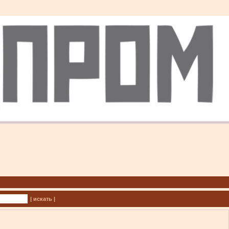
| искать |