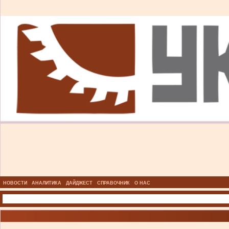
НОВОСТИ
АНАЛИТИКА
ДАЙДЖЕСТ
СПРАВОЧНИК
О НАС