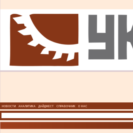
НОВОСТИ
АНАЛИТИКА
ДАЙДЖЕСТ
СПРАВОЧНИК
О НАС