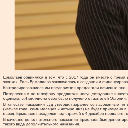
Ермолаев обвинялся в том, что с 2017 года он вместе с трем
звонках. Роль Ермолаева заключалась в создании и финансирова
Контролировавшиеся им предприятия предлагали офисные площад
Потерпевшим по телефону предлагали несуществующие инвестици
оценкам, 5,4 миллиона евро было получено от жителей Эстонии.
В качестве наказания суд утвердил заранее согласованные пя
(четыре года, семь месяцев и четыре дня) не будет приведена в
въезд. Ермолаев находился под стражей с 4 декабря прошлого го
В качестве дополнительного наказания Ермолаев был депортиров
такого вида дополнительного наказания.