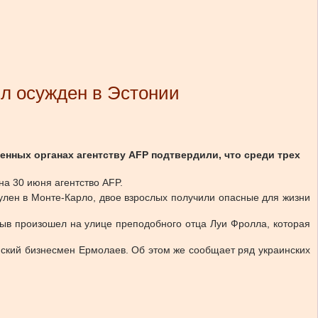
ыл осужден в Эстонии
нных органах агентству AFP подтвердили, что среди трех
а 30 июня агентство AFP.
улен в Монте-Карло, двое взрослых получили опасные для жизни
ыв произошел на улице преподобного отца Луи Фролла, которая
ский бизнесмен Ермолаев. Об этом же сообщает ряд украинских