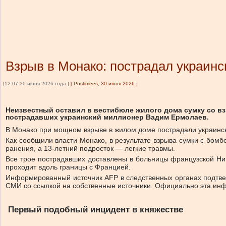
Взрыв в Монако: пострадал украинс
[12:07 30 июня 2026 года ]
[
Postimees, 30 июня 2026
]
Неизвестный оставил в вестибюле жилого дома сумку со вз
пострадавших украинский миллионер Вадим Ермолаев.
В Монако при мощном взрыве в жилом доме пострадали украински
Как сообщили власти Монако, в результате взрыва сумки с бом
ранения, а 13-летний подросток — легкие травмы.
Все трое пострадавших доставлены в больницы французской Ни
проходит вдоль границы с Францией.
Информированный источник AFP в следственных органах подтве
СМИ со ссылкой на собственные источники. Официально эта ин
Первый подобный инцидент в княжестве