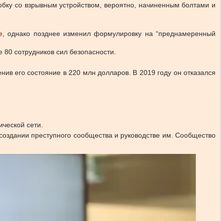
бку со взрывным устройством, вероятно, начиненным болтами и
е
, однако позднее изменил формулировку на “преднамеренный
 80 сотрудников сил безопасности.
ив его состояние в 220 млн долларов. В 2019 году он отказался
ческой сети.
создании преступного сообщества и руководстве им. Сообщество