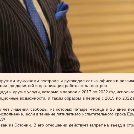
я другими мужчинами построил и руководил сетью офисов в разли
нии предприятий и организации работы колл-центров.
и и другие услуги, которые в период с 2017 по 2022 год использ
онные возможности, и таким образом в период с 2019 по 2022 г
ть лет лишения свободы, из которых четыре месяца и 26 дней п
 исполнение, если в течение пятилетнего испытательного срока Е
да.
ан из Эстонии. В его отношении действует запрет на въезд в стр