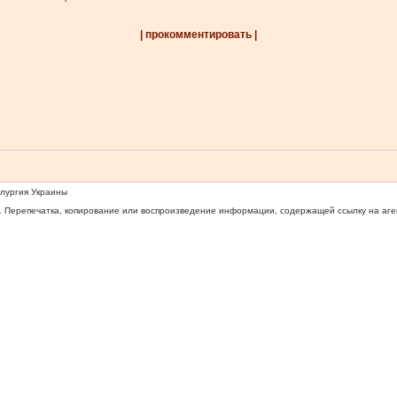
| прокомментировать |
ллургия Украины
 Перепечатка, копирование или воспроизведение информации, содержащей ссылку на агентс