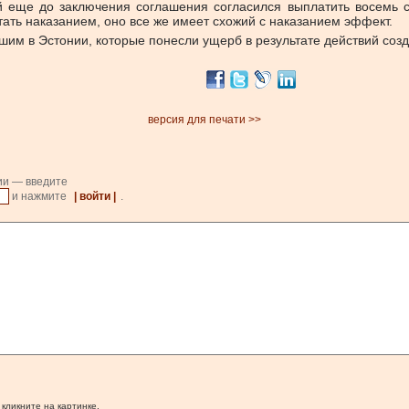
й еще до заключения соглашения согласился выплатить восемь 
тать наказанием, оно все же имеет схожий с наказанием эффект.
м в Эстонии, которые понесли ущерб в результате действий созд
версия для печати >>
ии — введите
и нажмите
| войти |
.
 кликните на картинке.