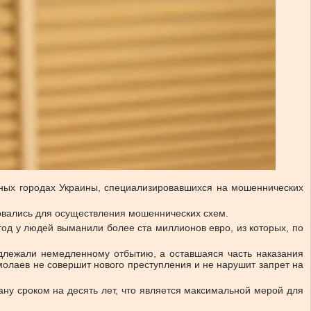
чных городах Украины, специализировавшихся на мошеннических
овались для осуществления мошеннических схем.
од у людей выманили более ста миллионов евро, из которых, по
одлежали немедленному отбытию, а оставшаяся часть наказания
рмолаев не совершит нового преступления и не нарушит запрет на
ану сроком на десять лет, что является максимальной мерой для