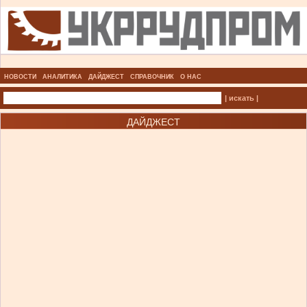
НОВОСТИ
АНАЛИТИКА
ДАЙДЖЕСТ
СПРАВОЧНИК
О НАС
| искать |
ДАЙДЖЕСТ