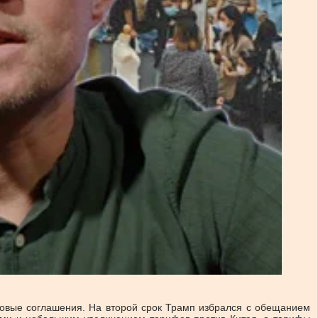
рговые соглашения. На второй срок Трамп избрался с обещанием