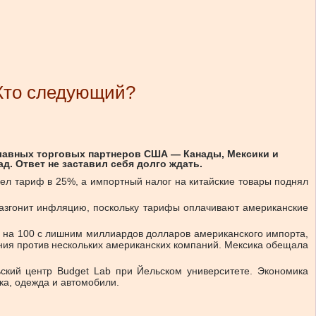
 Кто следующий?
главных торговых партнеров США — Канады, Мексики и
д. Ответ не заставил себя долго ждать.
вел тариф в 25%, а импортный налог на китайские товары поднял
разгонит инфляцию, поскольку тарифы оплачивают американские
 на 100 с лишним миллиардов долларов американского импорта,
ния против нескольких американских компаний. Мексика обещала
ский центр Budget Lab при Йельском университете. Экономика
ка, одежда и автомобили.