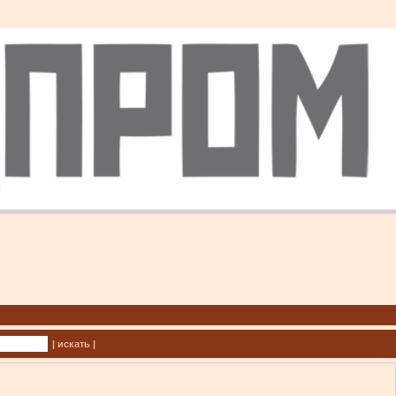
| искать |