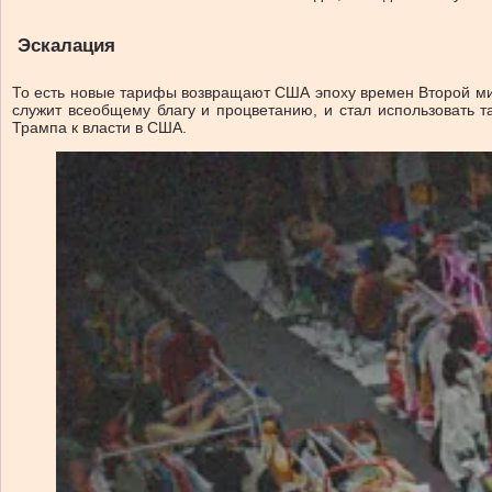
Эскалация
То есть новые тарифы возвращают США эпоху времен Второй мир
служит всеобщему благу и процветанию, и стал использовать 
Трампа к власти в США.