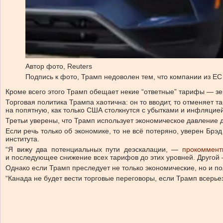
Автор фото,
Reuters
Подпись к фото,
Трамп недоволен тем, что компании из Е
Кроме всего этого Трамп обещает некие “ответные” тарифы — з
Торговая политика Трампа хаотична: он то вводит, то отменяет т
на попятную, как только США столкнутся с убытками и инфляцией
Третьи уверены, что Трамп использует экономическое давление 
Если речь только об экономике, то не всё потеряно, уверен Брэ
института.
“Я вижу два потенциальных пути деэскалации, —
прокоммент
и последующее снижение всех тарифов до этих уровней. Другой 
Однако если Трамп преследует не только экономические, но и п
“Канада не будет вести торговые переговоры, если Трамп всерье