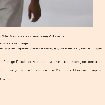
 США. Мексиканский автозавод Volkswagen
ериканские товары.
го угрозы переговорной тактикой, другие полагают, что он пойдет
 Foreign Relations), частного американского исследовательского
 ставок „ответных” тарифов для Канады и Мексики в апреле
Сетсер.