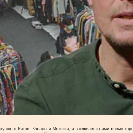
тупок от Китая, Канады и Мексики, и заключил с ними новые то