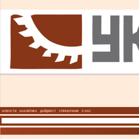
НОВОСТИ
АНАЛИТИКА
ДАЙДЖЕСТ
СПРАВОЧНИК
О НАС