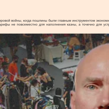
овой войны, когда пошлины были главным инструментом экономиче
тарифы не повсеместно для наполнения казны, а точечно для уст