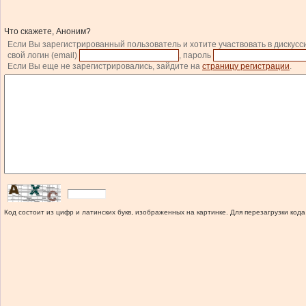
Что скажете, Аноним?
Если Вы зарегистрированный пользователь и хотите участвовать в дискусс
свой логин (email)
, пароль
Если Вы еще не зарегистрировались, зайдите на
страницу регистрации
.
Код состоит из цифр и латинских букв, изображенных на картинке. Для перезагрузки кода