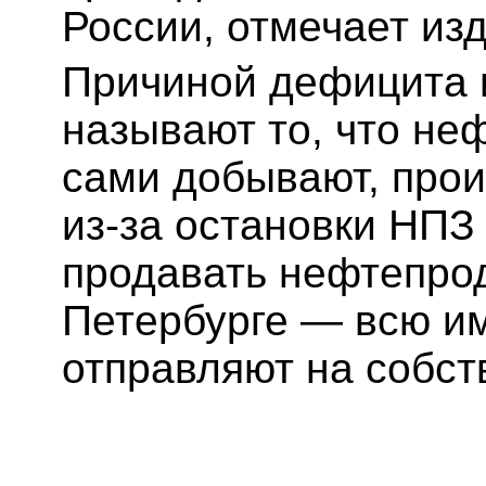
России, отмечает из
Причиной дефицита 
называют то, что не
сами добывают, прои
из-за остановки НПЗ
продавать нефтепрод
Петербурге — всю и
отправляют на собс