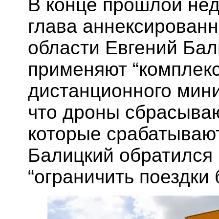
В конце прошлой не
глава аннексированн
области Евгений Бал
применяют “комплек
дистанционного мини
что дроны сбрасываю
которые срабатываю
Балицкий обратился 
“ограничить поездки 