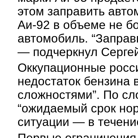
этом заправить авто
Аи-92 в объеме не б
автомобиль. “Заправ
— подчеркнул Сергей
Оккупационные росс
недостаток бензина 
сложностями”. По сл
“ожидаемый срок но
ситуации — в течени
Первые ограничения