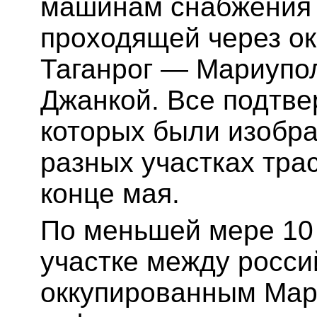
машинам снабжения 
проходящей через о
Таганрог — Мариупо
Джанкой. Все подтве
которых были изобр
разных участках тра
конце мая.
По меньшей мере 10
участке между росси
оккупированным Мар