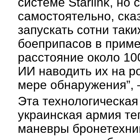
системе Starlink, но
самостоятельно, ска
запускать сотни так
боеприпасов в приме
расстояние около 10
ИИ наводить их на р
мере обнаружения”, 
Эта технологическая
украинская армия те
маневры бронетехник