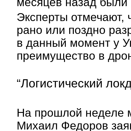
месяцев назад были
Эксперты отмечают, ч
рано или поздно раз
в данный момент у У
преимущество в дро
“Логистический лок
На прошлой неделе 
Михаил Федоров заяв