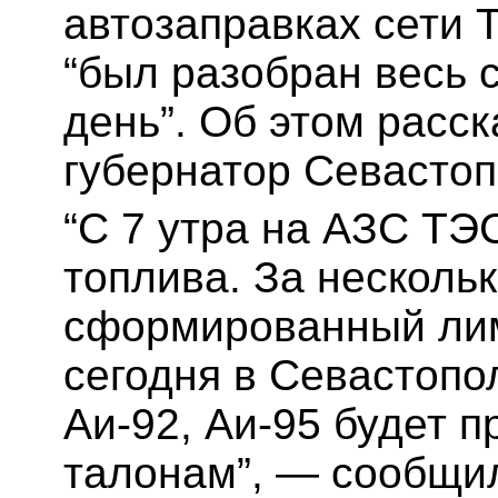
автозаправках сети 
“был разобран весь
день”. Об этом расс
губернатор Севасто
“С 7 утра на АЗС ТЭ
топлива. За несколь
сформированный лим
сегодня в Севастопо
Аи-92, Аи-95 будет п
талонам”, — сообщи