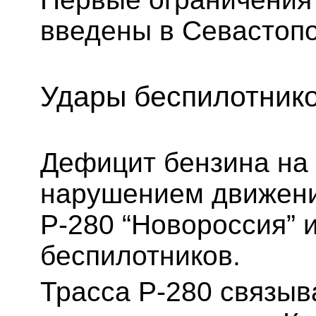
введены в Севастопо
Удары беспилотнико
Дефицит бензина на
нарушением движени
Р-280 “Новороссия” и
беспилотников.
Трасса Р-280 связыв