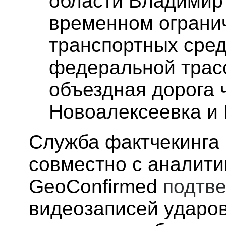
области Владимир 
временном ограни
транспортных сред
федеральной трас
объездная дорога 
Новоалексеевка и
Служба фактчекинга Б
совместно с аналити
GeoConfirmed
подтв
видеозаписей ударов