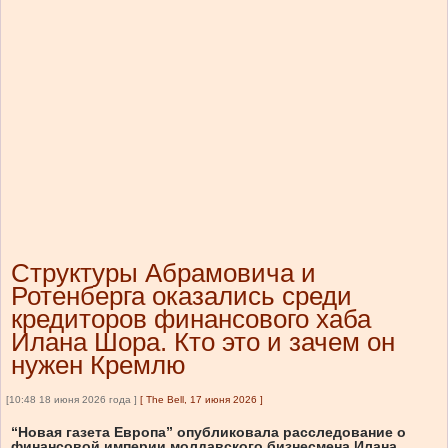
Структуры Абрамовича и
Ротенберга оказались среди
кредиторов финансового хаба
Илана Шора. Кто это и зачем он
нужен Кремлю
[10:48 18 июня 2026 года ]
[
The Bell, 17 июня 2026
]
“Новая газета Европа” опубликовала расследование о
финансовой империи молдавского бизнесмена Илана