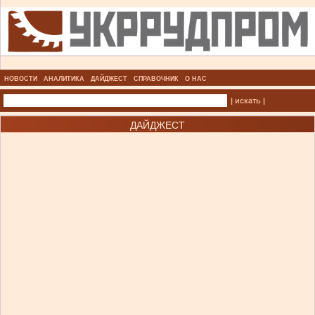
НОВОСТИ
АНАЛИТИКА
ДАЙДЖЕСТ
СПРАВОЧНИК
О НАС
| искать |
ДАЙДЖЕСТ