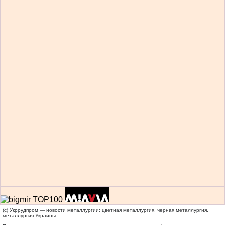
(c) Укррудпром — новости металлургии: цветная металлургия, черная металлургия,
металлургия Украины