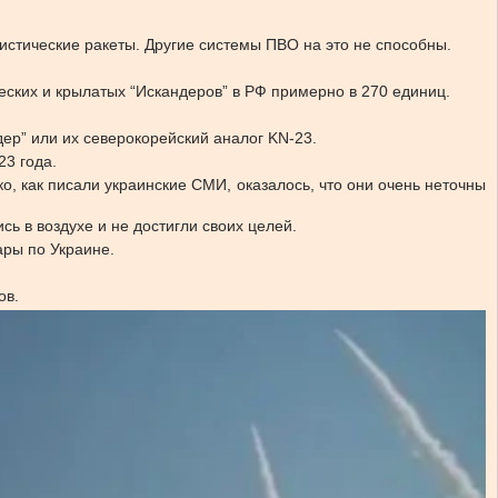
истические ракеты. Другие системы ПВО на это не способны.
ских и крылатых “Искандеров” в РФ примерно в 270 единиц.
ндер” или их северокорейский аналог KN-23.
23 года.
о, как писали украинские СМИ, оказалось, что они очень неточны
ь в воздухе и не достигли своих целей.
ары по Украине.
ов.