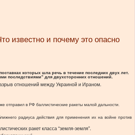
то известно и почему это опасно
оставках которых шла речь в течение последних двух лет.
ыми последствиями” для двухсторонних отношений.
азрыв отношений между Украиной и Ираном.
же отправил в РФ баллистические ракеты малой дальности.
 ближнего радиуса действия для применения их на войне против
листических ракет класса “земля-земля”.