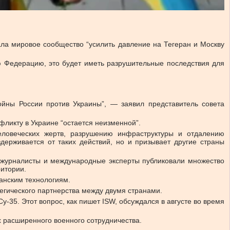
вала мировое сообщество “усилить давление на Тегеран и Москву
ю Федерацию, это будет иметь разрушительные последствия для
ойны России против Украины”, — заявил представитель совета
фликту в Украине “остается неизменной”.
еловеческих жертв, разрушению инфраструктуры и отдалению
держивается от таких действий, но и призывает другие страны
о журналисты и международные эксперты публиковали множество
ритории.
ранским технологиям.
тегического партнерства между двумя странами.
-35. Этот вопрос, как пишет ISW, обсуждался в августе во время
х расширенного военного сотрудничества.