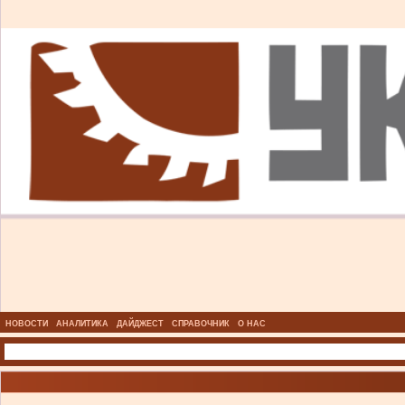
НОВОСТИ
АНАЛИТИКА
ДАЙДЖЕСТ
СПРАВОЧНИК
О НАС