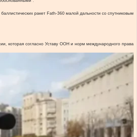
еобоснованными”.
и баллистических ракет Fath-360 малой дальности со спутниковым
сии, которая согласно Уставу ООН и норм международного права