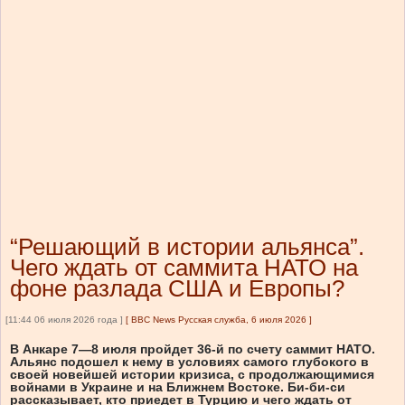
“Решающий в истории альянса”.
Чего ждать от саммита НАТО на
фоне разлада США и Европы?
[11:44 06 июля 2026 года ]
[
BBC News Русская служба, 6 июля 2026
]
В Анкаре 7—8 июля пройдет 36-й по счету саммит НАТО.
Альянс подошел к нему в условиях самого глубокого в
своей новейшей истории кризиса, с продолжающимися
войнами в Украине и на Ближнем Востоке. Би-би-си
рассказывает, кто приедет в Турцию и чего ждать от