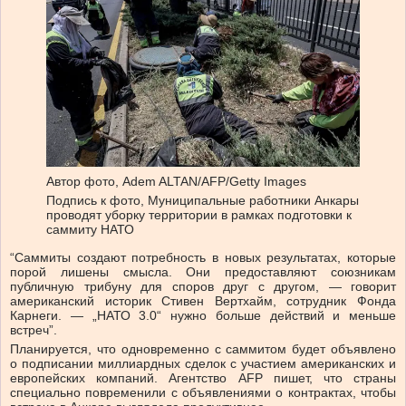
Автор фото,
Adem ALTAN/AFP/Getty Images
Подпись к фото,
Муниципальные работники Анкары
проводят уборку территории в рамках подготовки к
саммиту НАТО
“Саммиты создают потребность в новых результатах, которые
порой лишены смысла. Они предоставляют союзникам
публичную трибуну для споров друг с другом, — говорит
американский историк Стивен Вертхайм, сотрудник Фонда
Карнеги. — „НАТО 3.0“ нужно больше действий и меньше
встреч”.
Планируется, что одновременно с саммитом будет объявлено
о подписании миллиардных сделок с участием американских и
европейских компаний. Агентство AFP пишет, что страны
специально повременили с объявлениями о контрактах, чтобы