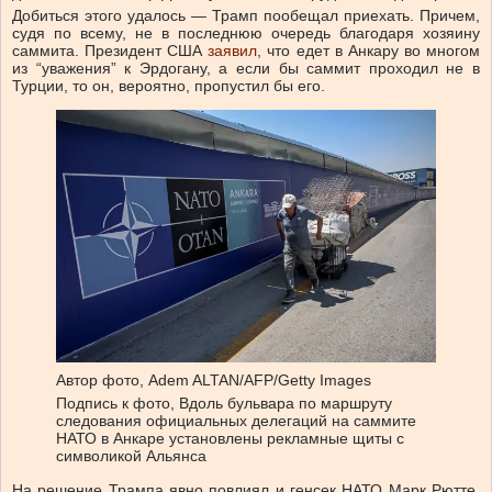
Добиться этого удалось — Трамп пообещал приехать. Причем,
судя по всему, не в последнюю очередь благодаря хозяину
саммита. Президент США
заявил
, что едет в Анкару во многом
из “уважения” к Эрдогану, а если бы саммит проходил не в
Турции, то он, вероятно, пропустил бы его.
Автор фото,
Adem ALTAN/AFP/Getty Images
Подпись к фото,
Вдоль бульвара по маршруту
следования официальных делегаций на саммите
НАТО в Анкаре установлены рекламные щиты с
символикой Альянса
На решение Трампа явно повлиял и генсек НАТО Марк Рютте,