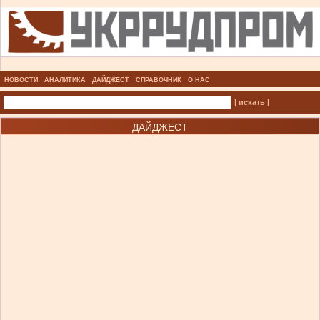
НОВОСТИ
АНАЛИТИКА
ДАЙДЖЕСТ
СПРАВОЧНИК
О НАС
| искать |
ДАЙДЖЕСТ