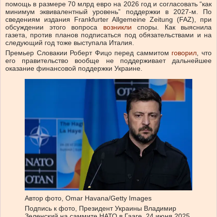
помощь в размере 70 млрд евро на 2026 год и согласовать “как
минимум эквивалентный уровень” поддержки в 2027-м. По
сведениям издания Frankfurter Allgemeine Zeitung (FAZ), при
обсуждении этого вопроса
возникли
споры. Как выяснила
газета, против планов подписаться под обязательствами и на
следующий год тоже выступала Италия.
Премьер Словакии Роберт Фицо перед саммитом
говорил
, что
его правительство вообще не поддерживает дальнейшее
оказание финансовой поддержки Украине.
Автор фото,
Omar Havana/Getty Images
Подпись к фото,
Президент Украины Владимир
Зеленский на саммите НАТО в Гааге, 24 июня 2025