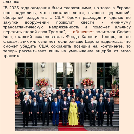
альянса.
“В 2025 году ожидания были сдержанными, но тогда в Европе
еще надеялись, что сочетание лести, пышных церемоний,
обещаний разделить с США бремя расходов и сделок по
закупке вооружений позволит свести к минимуму
трансатлантическую напряженность и поможет альянсу
пережить второй срок Трампа”, —
объясняет
политолог София
Беш, старший исследователь Фонда Карнеги. Теперь, по ее
словам, этих иллюзий нет: если раньше Европа надеялась, что
сможет убедить США сохранить позиции на континенте, то
теперь рассчитывает лишь на уменьшение ущерба от этого
транзита.