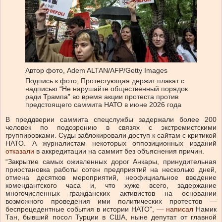
Автор фото,
Adem ALTAN/AFP/Getty Images
Подпись к фото,
Протестующая держит плакат с
надписью “Не нарушайте общественный порядок
ради Трампа” во время акции протеста против
предстоящего саммита НАТО в июне 2026 года
В преддверии саммита спецслужбы задержали более 200
человек по подозрению в связях с экстремистскими
группировками. Суды заблокировали доступ к сайтам с критикой
НАТО. А журналистам некоторых оппозиционных изданий
отказали
в аккредитации на саммит без объяснения причин.
“Закрытие самых оживленных дорог Анкары, принудительная
приостановка работы сотен предприятий на несколько дней,
отмена десятков мероприятий, неофициальное введение
комендантского часа и, что хуже всего, задержание
многочисленных гражданских активистов на основании
возможного проведения ими политических протестов —
беспрецедентные события в истории НАТО”, —
написал
Намик
Тан, бывший посол Турции в США, ныне депутат от главной