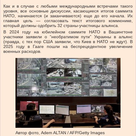
Как и в случае с любыми международными встречами такого
уровня, все основные дискуссии, касающиеся итогов саммита
НАТО, начинаются (и заканчиваются) еще до его начала. Их
главная цель — согласовать текст итогового коммюнике,
который должны одобрить 32 страны-участницы альянса.
В 2024 году на юбилейном саммите НАТО в Вашингтоне
участники заявили о “необратимом пути” Украины в альянс
(правда, с тех пор США заявили, что Киев в НАТО не ждут). В
2025 году в Гааге пошли на беспрецедентное увеличение
военных расходов.
Автор фото,
Adem ALTAN / AFP/Getty Images