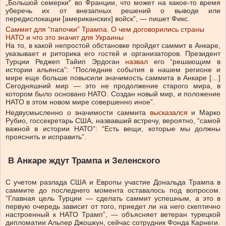
„Большой семерки“ во Франции, что может на какое-то время
уберечь их от внезапных решений о выводе или
передислокации [американских] войск”, — пишет Фикс.
Саммит для “папочки” Трампа. О чем договорились страны
НАТО и что это значит для Украины
На то, в какой непростой обстановке пройдет саммит в Анкаре,
указывает и риторика его гостей и организаторов. Президент
Турции Реджеп Тайип Эрдоган
назвал
его “решающим в
истории альянса”: “Последние события в нашем регионе и
мире еще больше повысили значимость саммита в Анкаре […]
Сегодняшний мир — это не продолжение старого мира, в
котором было основано НАТО. Создан новый мир, и положение
НАТО в этом новом мире совершенно иное”.
Недвусмысленно о значимости саммита
высказался
и Марко
Рубио, госсекретарь США, назвавший встречу, вероятно, “самой
важной в истории НАТО”: “Есть вещи, которые мы должны
прояснить и исправить”.
В Анкаре ждут Трампа и Зеленского
С учетом разлада США и Европы участие Дональда Трампа в
саммите до последнего момента оставалось под вопросом.
“Главная цель Турции — сделать саммит успешным, а это в
первую очередь зависит от того, приедет ли на него скептично
настроенный к НАТО Трамп”, — объясняет ветеран турецкой
дипломатии Альпер Джошкун, сейчас сотрудник Фонда Карнеги.