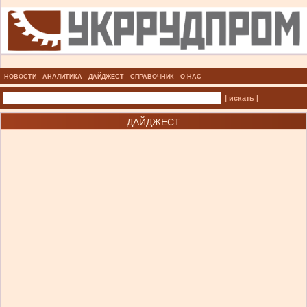
НОВОСТИ
АНАЛИТИКА
ДАЙДЖЕСТ
СПРАВОЧНИК
О НАС
| искать |
ДАЙДЖЕСТ