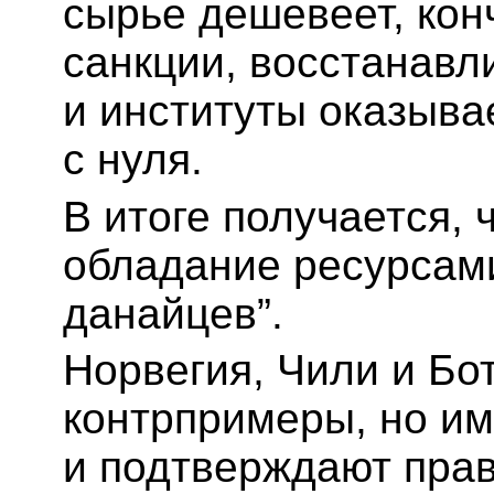
сырье дешевеет, кон
санкции, восстанавл
и институты оказыва
с нуля.
В итоге получается, 
обладание ресурсами
данайцев”.
Норвегия, Чили и Бо
контрпримеры, но им
и подтверждают прав