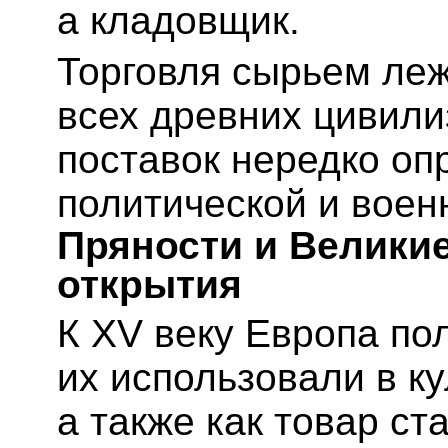
а кладовщик.
Торговля сырьем леж
всех древних цивили
поставок нередко о
политической и воен
Пряности и Велики
открытия
К XV веку Европа п
их использовали в к
а также как товар ст