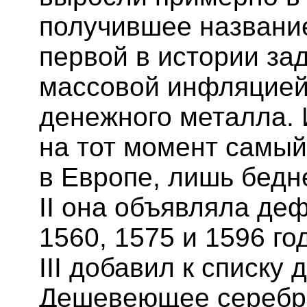
получившее название
первой в истории за
массовой инфляцией
денежного металла. 
на тот момент самый
в Европе, лишь бедн
II она объявляла де
1560, 1575 и 1596 го
III добавил к списку 
Дешевеющее серебро