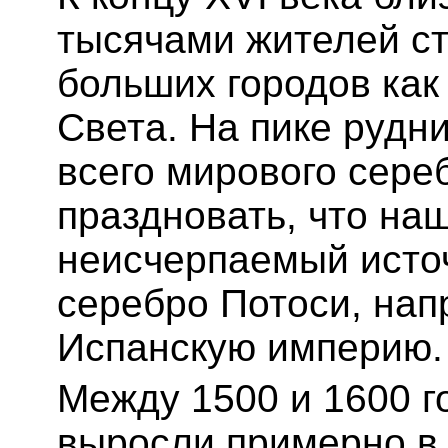
тысячами жителей ст
больших городов как 
Света. На пике рудн
всего мирового сере
праздновать, что наш
неисчерпаемый источ
серебро Потоси, нап
Испанскую империю.
Между 1500 и 1600 г
выросли примерно в 