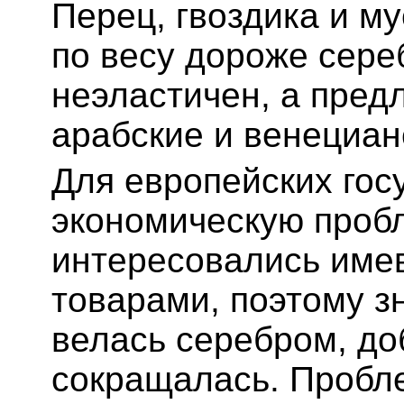
Перец, гвоздика и му
по весу дороже сере
неэластичен, а пред
арабские и венециан
Для европейских гос
экономическую проб
интересовались име
товарами, поэтому з
велась серебром, до
сокращалась. Пробле