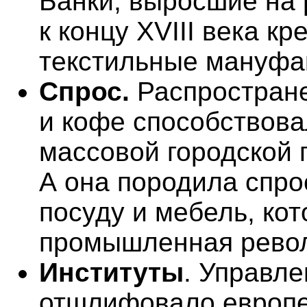
Банки, выросшие на 
к концу XVIII века к
текстильные мануфа
Спрос.
Распростране
и кофе способствов
массовой городской 
А она породила спро
посуду и мебель, ко
промышленная рево
Институты
. Управл
отшлифовало европе