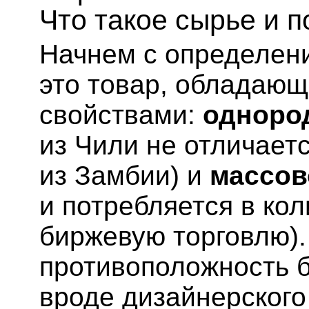
Что такое сырье и 
Начнем с определени
это товар, обладаю
свойствами:
одноро
из Чили не отличает
из Замбии) и
массов
и потребляется в ко
биржевую торговлю).
противоположность 
вроде дизайнерского