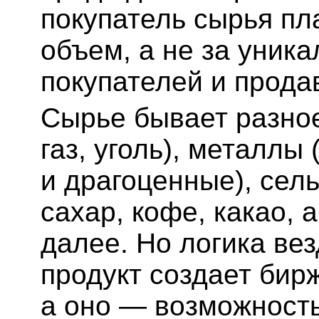
покупатель сырья пла
объем, а не за уник
покупателей и прода
Сырье бывает разное
газ, уголь), металл
и драгоценные), сель
сахар, кофе, какао, 
далее. Но логика ве
продукт создает бир
а оно — возможност