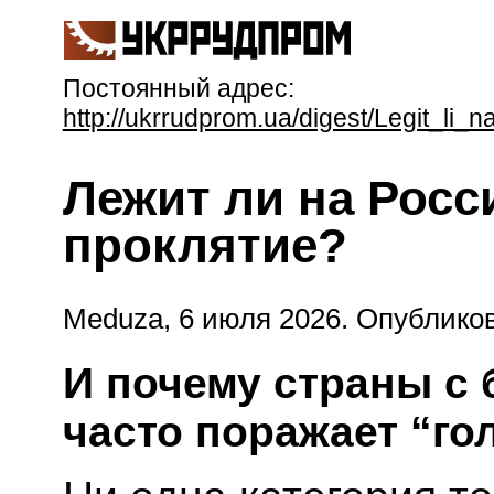
Постоянный адрес:
http://ukrrudprom.ua/digest/Legit_li_
Лежит ли на Росс
проклятие?
Meduza, 6 июля 2026.
Опубликов
И почему страны с
часто поражает “го