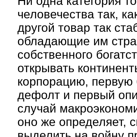
Ни одна категория т
человечества так, ка
другой товар так ст
обладающие им стра
собственного богатс
открывать континент
корпорацию, первую
дефолт и первый оп
случай макроэкономи
оно же определяет, 
выделить на войну п