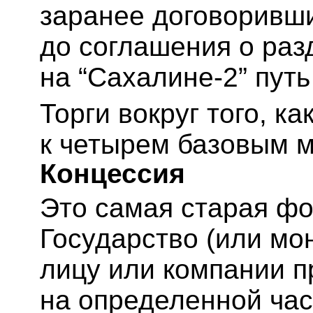
заранее договоривши
до соглашения о раз
на “Сахалине-2” путь
Торги вокруг того, ка
к четырем базовым 
Концессия
Это самая старая ф
Государство (или мо
лицу или компании п
на определенной час