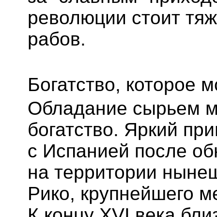
революции стоит тяж
рабов.
Богатство, которое м
Обладание сырьем м
богатство. Яркий пр
с Испанией после об
на территории ныне
Рико, крупнейшего м
К концу XVI века бл