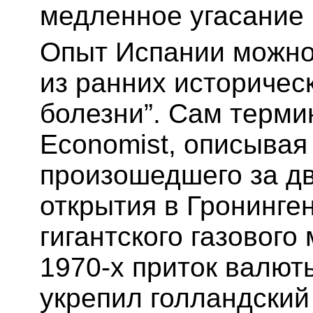
медленное угасание
Опыт Испании можно
из ранних историчес
болезни”. Сам терми
Economist, описывая
произошедшего за дв
открытия в Гронинге
гигантского газового
1970-х приток валюты
укрепил голландский 