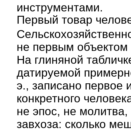
инструментами.
Первый товар челов
Сельскохозяйственно
не первым объектом 
На глиняной табличк
датируемой примерн
э., записано первое
конкретного человек
не эпос, не молитва,
завхоза: сколько ме