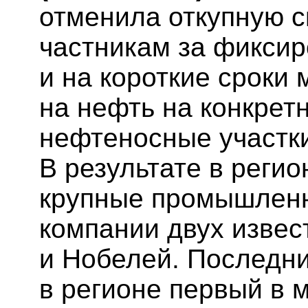
отменила откупную 
частникам за фикси
и на короткие сроки
на нефть на конкрет
нефтеносные участк
В результате в реги
крупные промышленн
компании двух изве
и Нобелей. Последни
в регионе первый в 