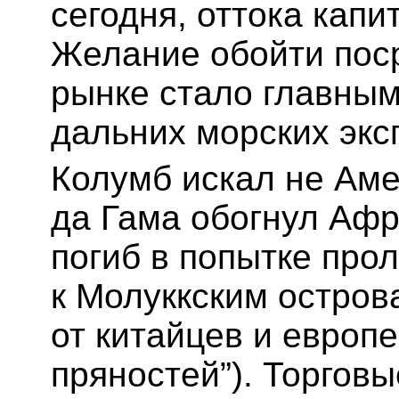
сегодня, оттока кап
Желание обойти пос
рынке стало главным
дальних морских экс
Колумб искал не Аме
да Гама обогнул Афр
погиб в попытке про
к Молуккским остров
от китайцев и европ
пряностей”). Торговы