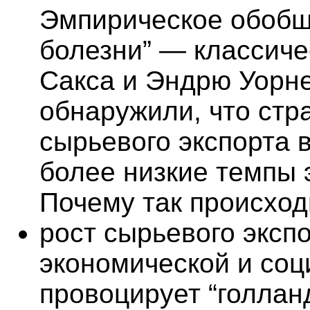
Эмпирическое обобщ
болезни” — классич
Сакса и Эндрю Уорне
обнаружили, что стр
сырьевого экспорта 
более низкие темпы 
Почему так происход
рост сырьевого эксп
экономической и соц
провоцирует “голлан