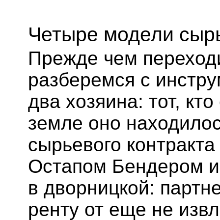
Четыре модели сыр
Прежде чем переходи
разберемся с инстру
два хозяина: тот, кто 
земле оно находилос
сырьевого контракт
Остапом Бендером и
в дворницкой: парт
ренту от еще не извл