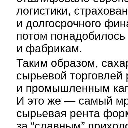
логистики, страхован
и долгосрочного фин
потом понадобилось
и фабрикам.
Таким образом, саха
сырьевой торговлей 
и промышленным кап
И это же — самый мр
сырьевая рента фор
за “славным” прихо