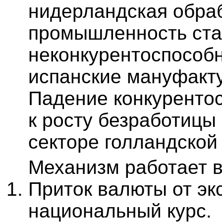
нидерландская обр
промышленность ст
неконкурентоспособ
испанские мануфакту
Падение конкуренто
к росту безработиц
секторе голландской 
Механизм работает в 
Приток валюты от эк
национальный курс.