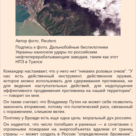
Автор фото,
Reuters
Подпись к фото,
Дальнобойные беспилотники
Украины наносили удары по российским
нефтеперерабатывающим заводам, таким как этот
НПЗ в Туапсе
Командир настаивает, что у него нет “никаких розовых очков”: “У
нас есть действенный инструмент, действенное оружие,
которое можно использовать для сдерживания противника, не
для ведения наступательных действий, для недопущения
эффективного продвижения противника на нашей территории”,
— говорит он мне.
Он также считает, что Владимир Путин не может себе позволить
закончить вторжение, потому что политический риск, связанный
с поражением, слишком велик.
Поэтому у Бровди есть еще одна цель: моральный дух россиян.
Он надеется, что число погибших и раненых — в сочетании с
огромными пожарами на энергообъектах вдалеке от границ
страны — может создать в России “определенное брожение”.