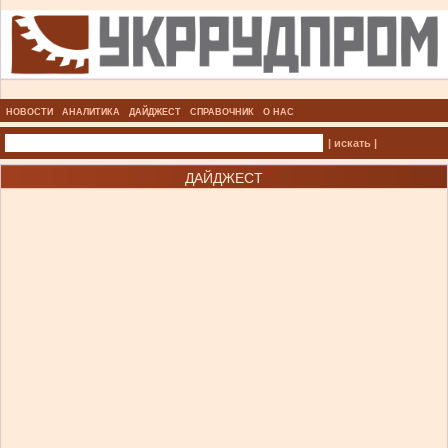
НОВОСТИ
АНАЛИТИКА
ДАЙДЖЕСТ
СПРАВОЧНИК
О НАС
| искать |
ДАЙДЖЕСТ