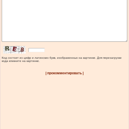
Код состоит из цифр и латинских букв, изображенных на картинке. Для перезагрузки
кода кликните на картинке.
| прокомментировать |