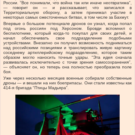
России. “Все понимали, что война так или иначе неотвратима”,
— говорит он — и рассказывает, что записался в
Территориальную оборону, а затем принимал участие в
некоторых самых ожесточенных битвах, в том числе за Бахмут.
Впервые о большом потенциале дронов он узнал, когда попал
под огонь россиян под Херсоном. Бровди вспомнил о
беспилотнике, который когда-то покупал для своих детей, и
начал обеспечивать свое подразделение подобными
устройствами. Внезапно он получил возможность подниматься
над российскими позициями и транслировать живую картинку
соседнему артиллерийскому подразделению, которое таким
образом могло наносить точные удары. “Эта идея сначала
развивалась исключительно с точки зрения самосохранения”,
— объясняет он, но теперь она полностью преобразила поле
боя.
Уже через несколько месяцев военные собирали собственные
дроны — и вешали на них боеприпасы. Они стали известны как
414-я бригада “Птицы Мадьяра”.