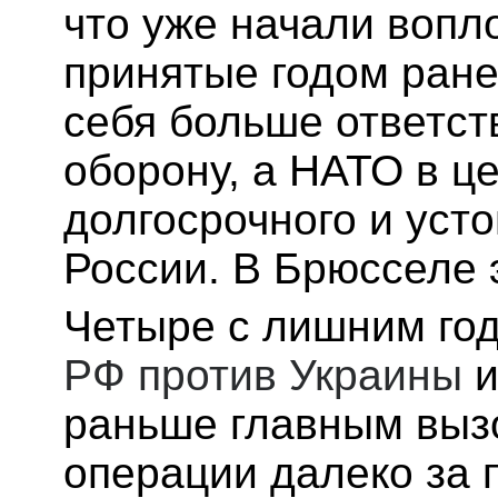
что уже начали вопл
принятые годом ране
себя больше ответст
оборону, а НАТО в ц
долгосрочного и уст
России. В Брюсселе э
Четыре с лишним го
РФ против Украины
и
раньше главным выз
операции далеко за 