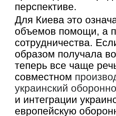
перспективе.
Для Киева это означ
объемов помощи, а п
сотрудничества. Есл
образом получала во
теперь все чаще речь
совместном
произво
украинский оборонн
и интеграции украин
европейскую оборонн