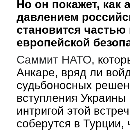
Но он покажет, как
давлением российск
становится частью
европейской безопа
Саммит НАТО
, кото
Анкаре, вряд ли войд
судьбоносных решен
вступления Украины 
интригой этой встре
соберутся в Турции,