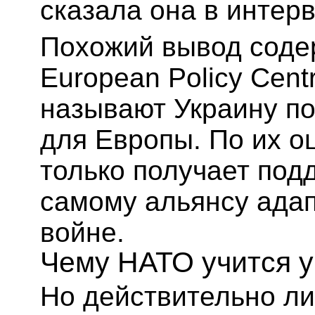
сказала она в интер
Похожий вывод соде
European Policy Cent
называют Украину п
для Европы. По их о
только получает под
самому альянсу адап
войне.
Чему НАТО учится у
Но действительно л