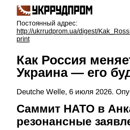
Постоянный адрес:
http://ukrrudprom.ua/digest/Kak_R
print
Как Россия меняе
Украина — его бу
Deutche Welle, 6 июля 2026.
Опу
Саммит НАТО в Анк
резонансные заявле