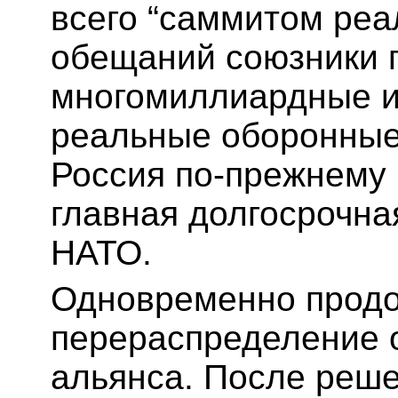
всего “саммитом реа
обещаний союзники п
многомиллиардные и
реальные оборонные
Россия по-прежнему 
главная долгосрочна
НАТО.
Одновременно прод
перераспределение о
альянса. После реше