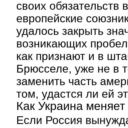
своих обязательств 
европейские союзник
удалось закрыть зна
возникающих пробело
как признают и в шт
Брюсселе, уже не в 
заменить часть амер
том, удастся ли ей э
Как Украина меняе
Если Россия вынужда