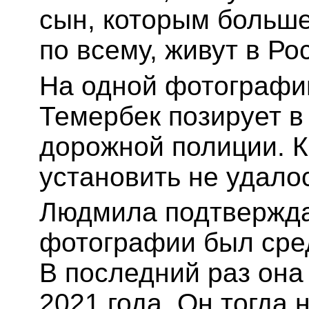
сын, которым больше 
по всему, живут в Ро
На одной фотографии
Темербек позирует в
дорожной полиции. К
установить не удало
Людмила подтверждае
фотографии был сред
В последний раз она
2021 года. Он тогда н