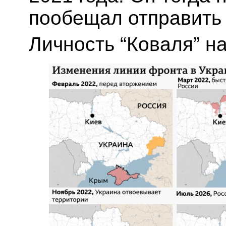
пообещал отправить 
Личность “Коваля” н