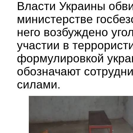
Власти Украины обви
министерстве госбез
него возбуждено уго
участии в террорист
формулировкой украи
обозначают сотрудни
силами.