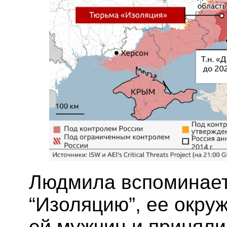
Людмила вспоминает,
“Изоляцию”, ее окру
ей мужчин и приняли