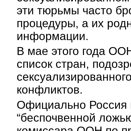
эти тюрьмы часто б
процедуры, а их род
информации.
В мае этого года ОО
список стран, подоз
сексуализированного
конфликтов.
Официально Россия 
“беспочвенной ложью
комиссара ООН по п