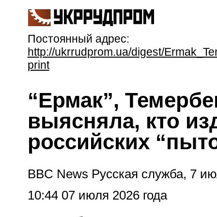
Постоянный адрес:
http://ukrrudprom.ua/digest/Ermak_T
print
“Ермак”, Темербек
выясняла, кто из
российских “пыт
BBC News Русская служба, 7 ию
10:44 07 июля 2026 года