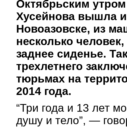
Октябрьским утром 
Хусейнова вышла из
Новоазовске, из м
несколько человек,
заднее сиденье. Та
трехлетнего заключ
тюрьмах на террит
2014 года.
“Три года и 13 лет м
душу и тело”, — гов