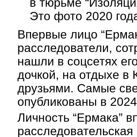
в тюрьме “Изоляци
Это фото 2020 год
Впервые лицо “Ермак
расследователи, сот
нашли в соцсетях ег
дочкой, на отдыхе в
друзьями. Самые св
опубликованы в 2024 
Личность “Ермака” в
расследовательская г