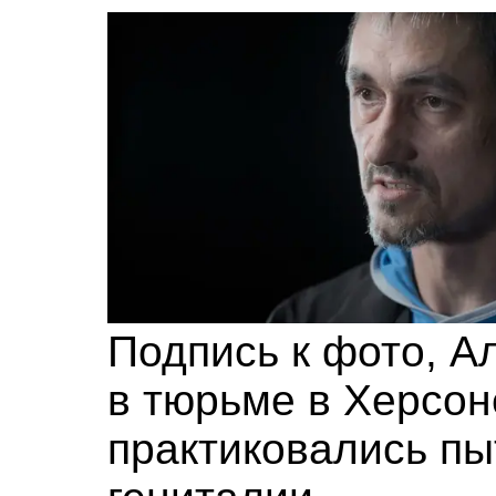
Подпись к фото,
Ал
в тюрьме в Херсоне
практиковались пы