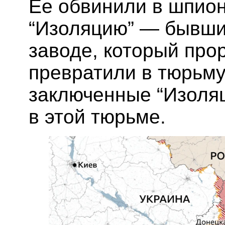
Ее обвинили в шпион
“Изоляцию” — бывши
заводе, который про
превратили в тюрьм
заключенные “Изоляц
в этой тюрьме.