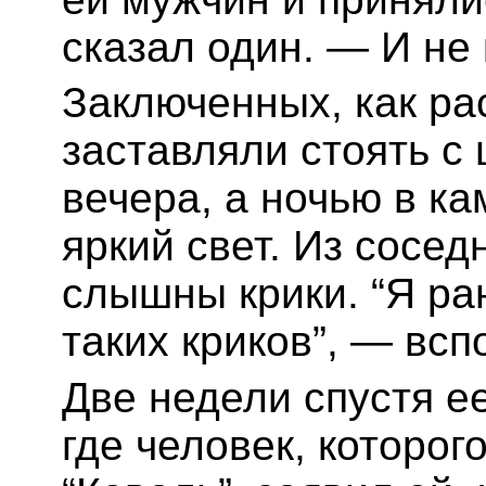
сказал один. — И не 
Заключенных, как р
заставляли стоять с 
вечера, а ночью в к
яркий свет. Из сосе
слышны крики. “Я ра
таких криков”, — всп
Две недели спустя ее
где человек, которог