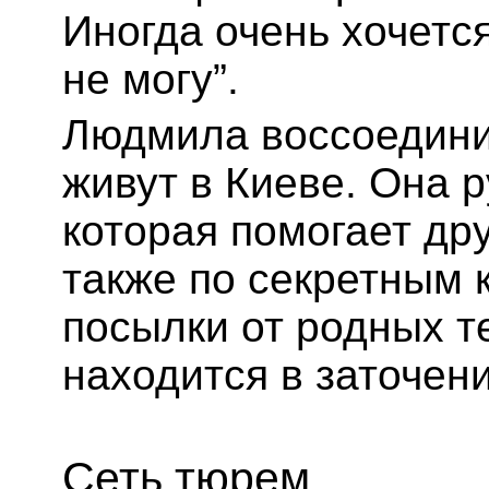
Иногда очень хочется
не могу”.
Людмила воссоедини
живут в Киеве. Она 
которая помогает др
также по секретным 
посылки от родных те
находится в заточени
Сеть тюрем