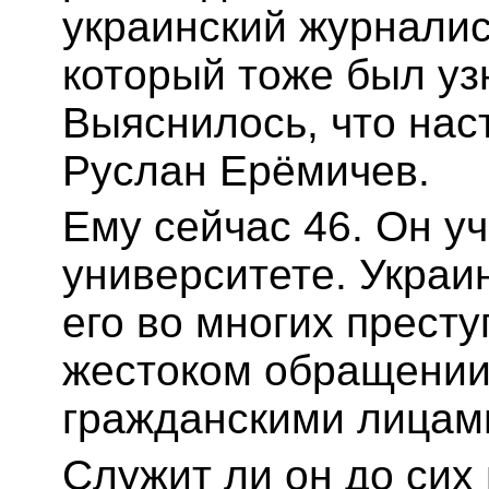
украинский журналис
который тоже был уз
Выяснилось, что нас
Руслан Ерёмичев.
Ему сейчас 46. Он у
университете. Украи
его во многих престу
жестоком обращении
гражданскими лицам
Служит ли он до сих 