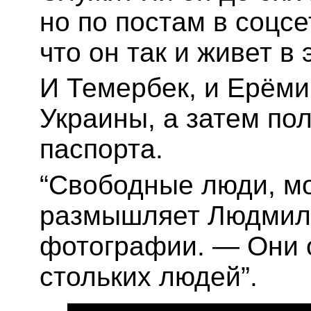
но по постам в соцс
что он так и живет в 
И Темербек, и Ерём
Украины, а затем по
паспорта.
“Свободные люди, мо
размышляет Людмила
фотографии. — Они о
стольких людей”.