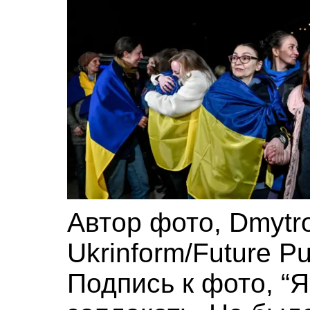
Автор фото,
Dmytr
Ukrinform/Future Pu
Подпись к фото,
“Я