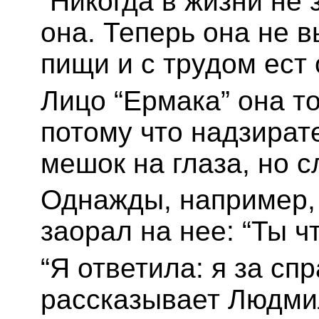
“Никогда в жизни не 
она. Теперь она не 
пищи и с трудом ест
Лицо “Ермака” она то
потому что надзират
мешок на глаза, но с
Однажды, например, 
заорал на нее: “Ты ч
“Я ответила: я за сп
рассказывает Людмил