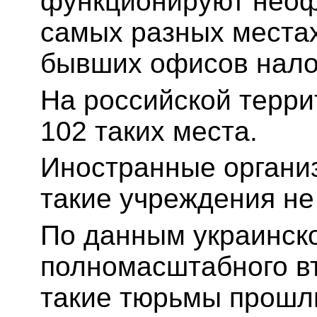
функционируют неоф
самых разных местах
бывших офисов нало
На российской терр
102 таких места.
Иностранные организ
такие учреждения не
По данным украинско
полномасштабного в
такие тюрьмы прошли