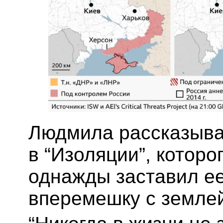
Людмила рассказывае
в “Изоляции”, которо
однажды заставил е
вперемешку с землей