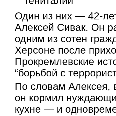
гениталии
Один из них — 42-ле
Алексей Сивак. Он р
одним из сотен граж
Херсоне после прихо
Прокремлевские исто
“борьбой с террорис
По словам Алексея, 
он кормил нуждающи
кухне — и одновреме