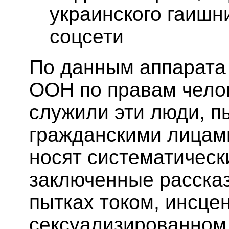
украинского гаишни
соцсети
По данным аппарата
ООН по правам челов
служили эти люди, п
гражданскими лицам
носят систематическ
заключенные рассказ
пытках током, инсце
сексуализированном 