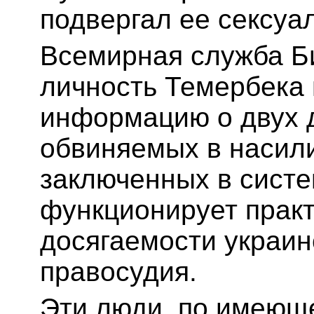
подвергал ее сексу
Всемирная служба Б
личность Темербека
информацию о двух 
обвиняемых в насил
заключенных в систе
функционирует практ
досягаемости украин
правосудия.
Эти люди, по имеюще