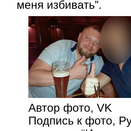
меня избивать”.
Автор фото,
VK
Подпись к фото,
Ру