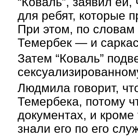
“Коваль”, заявил ей,
для ребят, которые 
При этом, по словам
Темербек — и саркас
Затем “Коваль” подв
сексуализированном
Людмила говорит, чт
Темербека, потому ч
документах, и кроме 
знали его по его слу