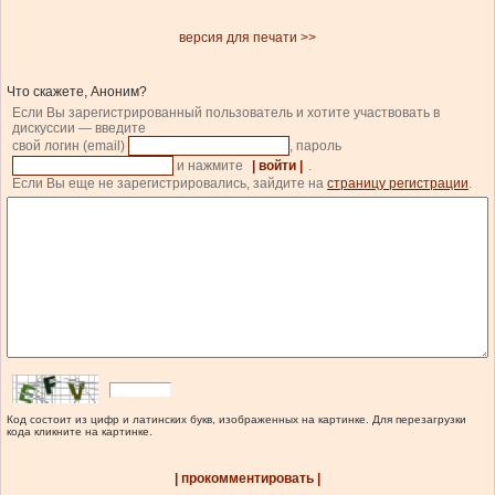
версия для печати >>
Что скажете, Аноним?
Если Вы зарегистрированный пользователь и хотите участвовать в
дискуссии — введите
свой логин (email)
, пароль
и нажмите
| войти |
.
Если Вы еще не зарегистрировались, зайдите на
страницу регистрации
.
Код состоит из цифр и латинских букв, изображенных на картинке. Для перезагрузки
кода кликните на картинке.
| прокомментировать |