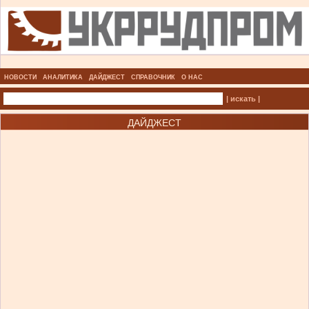
НОВОСТИ
АНАЛИТИКА
ДАЙДЖЕСТ
СПРАВОЧНИК
О НАС
| искать |
ДАЙДЖЕСТ