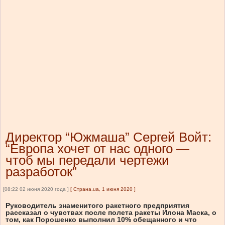
Директор “Южмаша” Сергей Войт:
“Европа хочет от нас одного —
чтоб мы передали чертежи
разработок”
[08:22 02 июня 2020 года ]
[
Страна.ua, 1 июня 2020
]
Руководитель знаменитого ракетного предприятия
рассказал о чувствах после полета ракеты Илона Маска, о
том, как Порошенко выполнил 10% обещанного и что