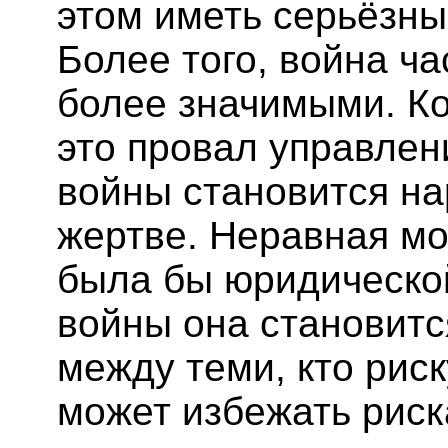
этом иметь серьёзны
Более того, война ч
более значимыми. К
это провал управлен
войны становится н
жертве. Неравная м
была бы юридическо
войны она становит
между теми, кто риск
может избежать риск