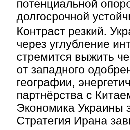
потенциальной опоро
долгосрочной устойч
Контраст резкий. Ук
через углубление ин
стремится выжить че
от западного одобре
географии, энергети
партнёрства с Китаем
Экономика Украины з
Стратегия Ирана зав