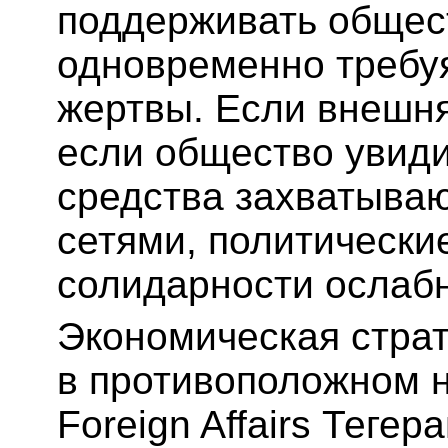
поддерживать общес
одновременно требуя
жертвы. Если внешн
если общество увиди
средства захватыва
сетями, политически
солидарности ослабн
Экономическая страт
в противоположном 
Foreign Affairs Тегер