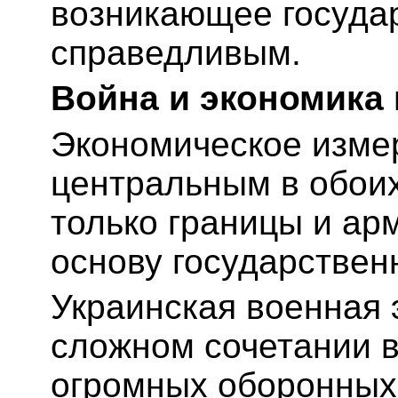
возникающее государ
справедливым.
Война и экономика
Экономическое изме
центральным в обоих
только границы и ар
основу государствен
Украинская военная 
сложном сочетании в
огромных оборонных