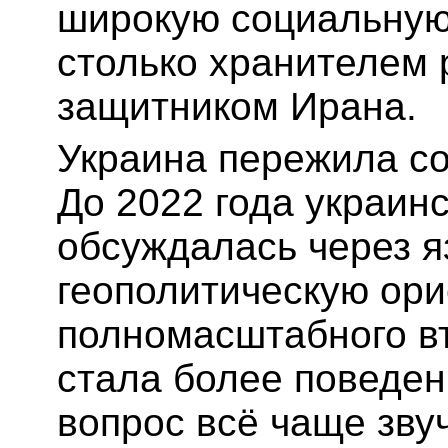
широкую социальную 
столько хранителем 
защитником Ирана.
Украина пережила со
До 2022 года украин
обсуждалась через яз
геополитическую ор
полномасштабного в
стала более поведе
вопрос всё чаще звуч