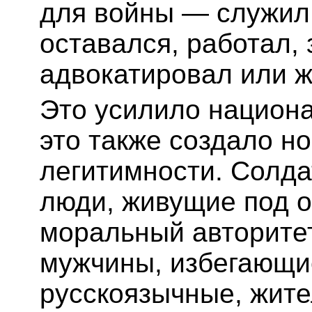
для войны — служил,
оставался, работал,
адвокатировал или 
Это усилило национа
это также создало н
легитимности. Солда
люди, живущие под 
моральный авторитет
мужчины, избегающи
русскоязычные, жит