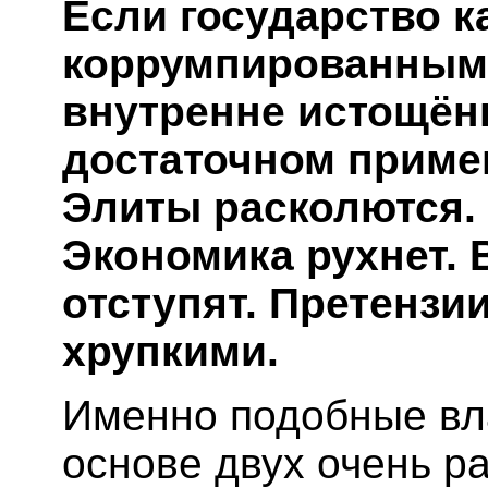
Если государство к
коррумпированным
внутренне истощённ
достаточном приме
Элиты расколются. 
Экономика рухнет.
отступят. Претензи
хрупкими.
Именно подобные вл
основе двух очень р