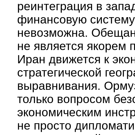
реинтеграция в зап
финансовую систему
невозможна. Обещан
не является якорем п
Иран движется к эко
стратегической геог
выравнивания. Ормуз
только вопросом без
экономическим инстр
не просто дипломати