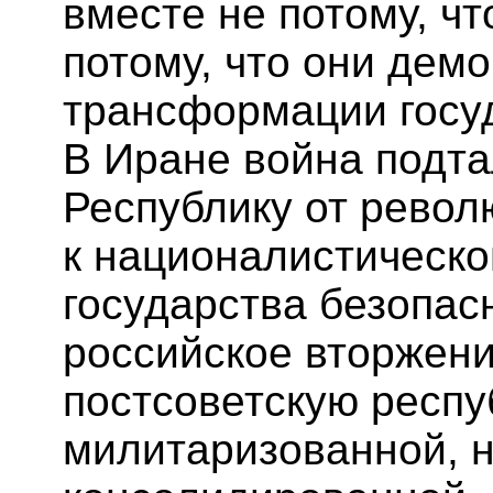
вместе не потому, чт
потому, что они дем
трансформации госуд
В Иране война подт
Республику от рево
к националистическо
государства безопас
российское вторжени
постсоветскую респу
милитаризованной, 