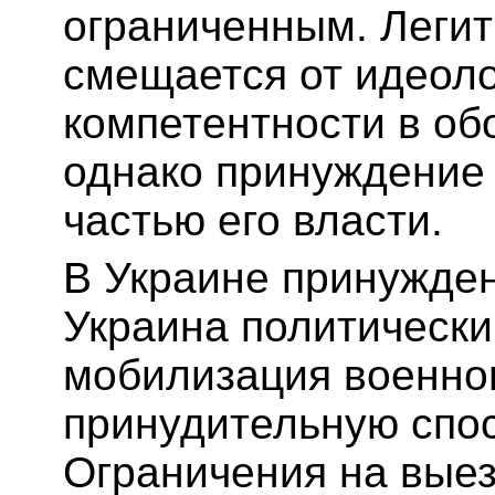
ограниченным. Леги
смещается от идеоло
компетентности в об
однако принуждение
частью его власти.
В Украине принужде
Украина политически
мобилизация военно
принудительную спос
Ограничения на выез