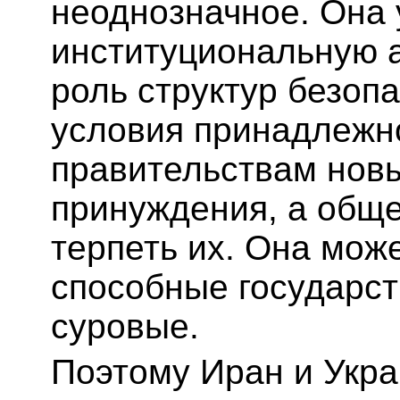
неоднозначное. Она 
институциональную 
роль структур безоп
условия принадлежно
правительствам нов
принуждения, а общ
терпеть их. Она мож
способные государст
суровые.
Поэтому Иран и Укра