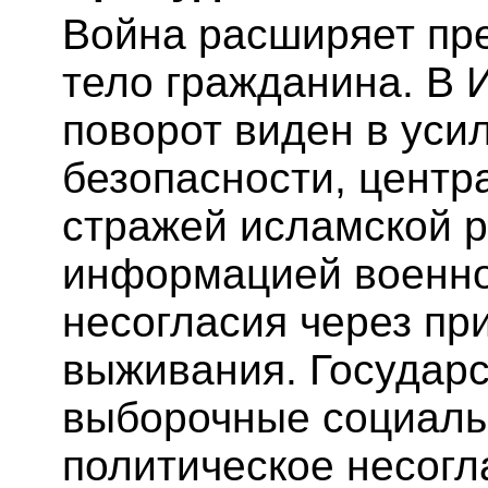
Война расширяет пре
тело гражданина. В 
поворот виден в уси
безопасности, центр
стражей исламской р
информацией военно
несогласия через пр
выживания. Государс
выборочные социальн
политическое несогл