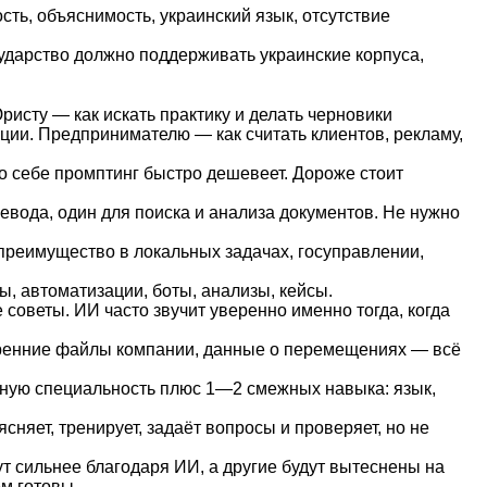
сть, объяснимость, украинский язык, отсутствие
сударство должно поддерживать украинские корпуса,
ристу — как искать практику и делать черновики
ии. Предпринимателю — как считать клиентов, рекламу,
 себе промптинг быстро дешевеет. Дороже стоит
ревода, один для поиска и анализа документов. Не нужно
 преимущество в локальных задачах, госуправлении,
ы, автоматизации, боты, анализы, кейсы.
оветы. ИИ часто звучит уверенно именно тогда, когда
тренние файлы компании, данные о перемещениях — всё
вную специальность плюс 1—2 смежных навыка: язык,
сняет, тренирует, задаёт вопросы и проверяет, но не
ут сильнее благодаря ИИ, а другие будут вытеснены на
ем готовы