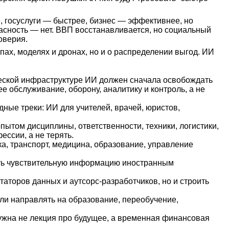
, госуслуги — быстрее, бизнес — эффективнее, но
опасность — нет. ВВП восстанавливается, но социальный
оверия.
апах, моделях и дронах, но и о распределении выгод. ИИ
ческой инфраструктуре ИИ должен сначала освобождать
 обслуживание, оборону, аналитику и контроль, а не
ные треки: ИИ для учителей, врачей, юристов,
ытом дисциплины, ответственности, техники, логистики,
фессии, а не терять.
а, транспорт, медицина, образование, управление
ать чувствительную информацию иностранным
аторов данных и аутсорс-разработчиков, но и строить
ли направлять на образование, переобучение,
 нужна не лекция про будущее, а временная финансовая