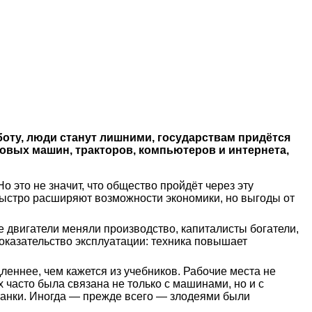
оту, люди станут лишними, государствам придётся
овых машин, тракторов, компьютеров и интернета,
о это не значит, что общество пройдёт через эту
быстро расширяют возможности экономики, но выгоды от
 двигатели меняли производство, капиталисты богатели,
доказательство эксплуатации: техника повышает
еннее, чем кажется из учебников. Рабочие места не
 часто была связана не только с машинами, но и с
станки. Иногда — прежде всего — злодеями были