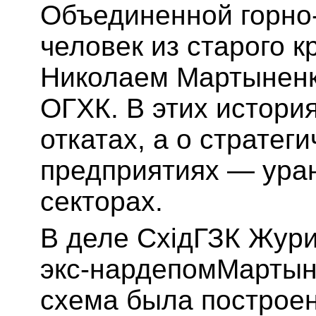
Объединенной горно
человек из старого к
Николаем Мартыненко
ОГХК. В этих истори
откатах, а о стратег
предприятиях — ура
секторах.
В деле СхідГЗК Жури
экс-нардепомМартыне
схема была построен