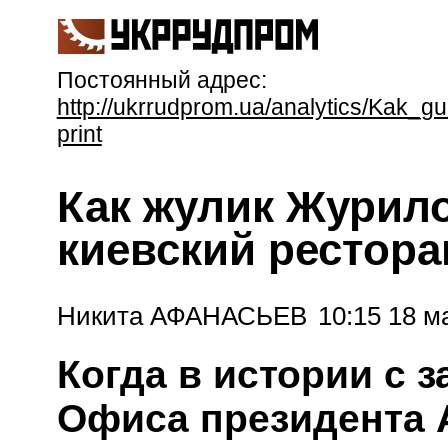
Постоянный адрес:
http://ukrrudprom.ua/analytics/Kak_g
print
Как жулик Журил
киевский рестора
Никита АФАНАСЬЕВ
10:15 18 м
Когда в истории с 
Офиса президента 