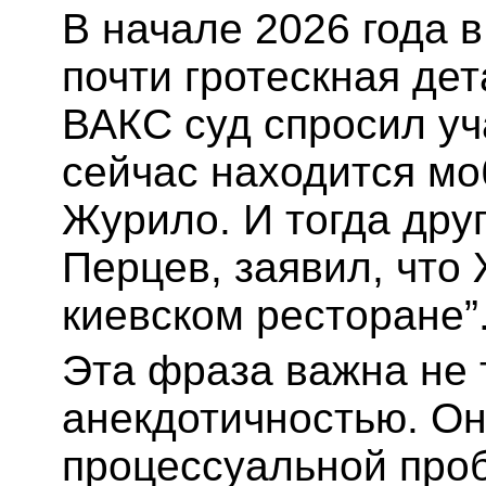
В начале 2026 года 
почти гротескная де
ВАКС суд спросил уч
сейчас находится м
Журило. И тогда дру
Перцев, заявил, что 
киевском ресторане”
Эта фраза важна не 
анекдотичностью. Он
процессуальной про