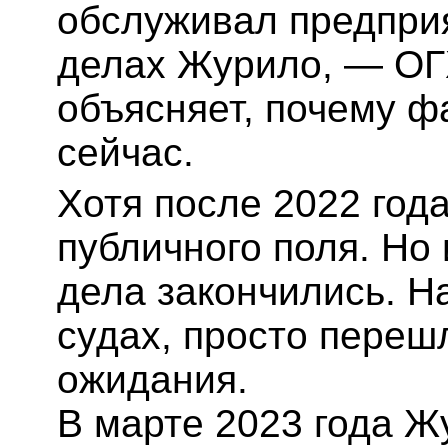
обслуживал предпри
делах Журило, — ОГХ
объясняет, почему 
сейчас.
Хотя после 2022 год
публичного поля. Но 
дела закончились. Н
судах, просто переш
ожидания.
В марте 2023 года Ж