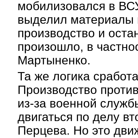
мобилизовался в ВСУ
выделил материалы 
производство и оста
произошло, в частнос
Мартыненко.
Та же логика сработ
Производство проти
из-за военной служб
двигаться по делу в
Перцева. Но это дви