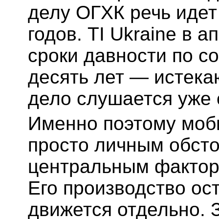
делу ОГХК речь иде
годов. TI Ukraine в а
сроки давности по с
десять лет — истека
дело слушается уже 
Именно поэтому моб
просто личным обсто
центральным фактор
Его производство ос
движется отдельно. 