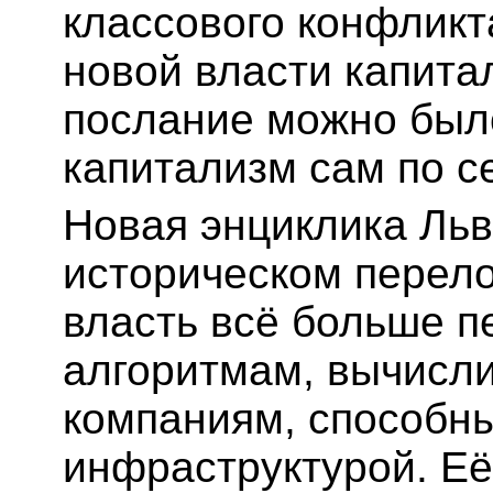
классового конфликт
новой власти капитал
послание можно был
капитализм сам по с
Новая энциклика Льв
историческом перело
власть всё больше п
алгоритмам, вычисл
компаниям, способн
инфраструктурой. Её