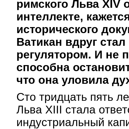
римского Льва XIV 
интеллекте, кажется
исторического доку
Ватикан вдруг стал
регулятором. И не п
способна остановит
что она уловила ду
Сто тридцать пять л
Льва XIII стала отве
индустриальный капи