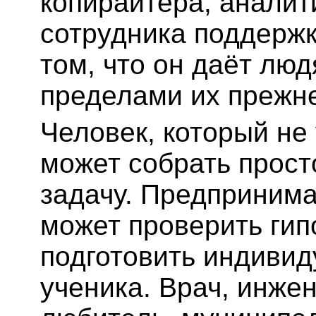
копирайтера, аналит
сотрудника поддержк
том, что он даёт лю
пределами их прежн
Человек, который не
может собрать прост
задачу. Предприним
может проверить гип
подготовить индиви
ученика. Врач, инже