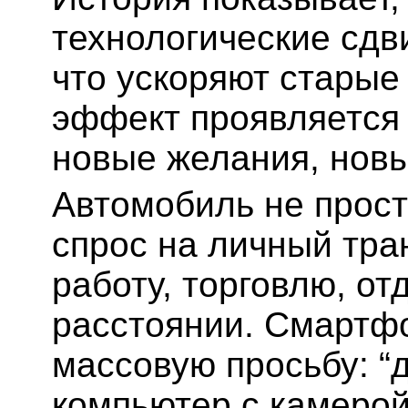
технологические сдв
что ускоряют старые
эффект проявляется 
новые желания, новы
Автомобиль не прост
спрос на личный тра
работу, торговлю, от
расстоянии. Смартфо
массовую просьбу: “
компьютер с камерой,