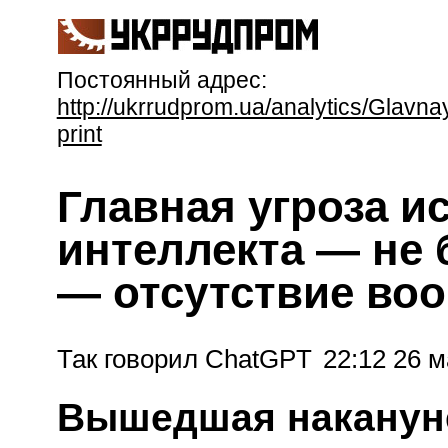
Постоянный адрес:
http://ukrrudprom.ua/analytics/Glav
print
Главная угроза и
интеллекта — не 
— отсутствие во
Так говорил ChatGPT
22:12 26 м
Вышедшая накануне