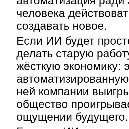
автоматизация ради 
человека действоват
создавать новое.
Если ИИ будет прос
делать старую работ
жёсткую экономику:
автоматизированную,
ней компании выигры
общество проигрывае
ощущении будущего.