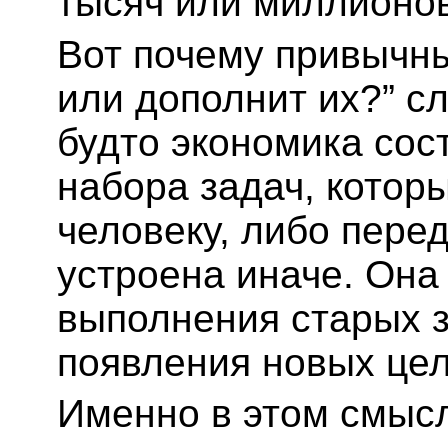
тысяч или миллионо
Вот почему привычн
или дополнит их?” сл
будто экономика сос
набора задач, котор
человеку, либо пере
устроена иначе. Она 
выполнения старых з
появления новых цел
Именно в этом смысл