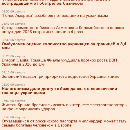
пострадавшим от обстрелов бизнесом
08:50 06 августа
“Голос Америки” возобновляет вещание на украинском
08:40 06 августа
Доход совместного бизнеса Ахметова и Коломойского в первом
полугодии 2026 сократился почти в 4 раза
08:30 06 августа
Омбудсмен оценил количество украинцев за границей в 8,4
млн
08:20 06 августа
Dragon Capital Томаша Фиалы ухудшила прогноз роста ВВП
Украины в 2026 до 1%
08:10 06 августа
Зеленский назвал три приоритета подготовки Украины к зиме
08:00 06 августа
Налоговикам дали доступ к базе данных о пересечении
границы украинцами
07:50 06 августа
Жители Крыма бросились искать в интернете электрогенераторы
на фоне украинских ударов
07:40 06 августа
Отказавшийся от российского паспорта миллиардер может стать
самым богатым человеком в Европе