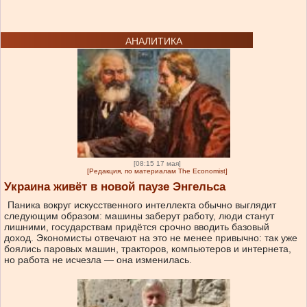
АНАЛИТИКА
[08:15 17 мая]
[Редакция, по материалам The Economist]
Украина живёт в новой паузе Энгельса
Паника вокруг искусственного интеллекта обычно выглядит
следующим образом: машины заберут работу, люди станут
лишними, государствам придётся срочно вводить базовый
доход. Экономисты отвечают на это не менее привычно: так уже
боялись паровых машин, тракторов, компьютеров и интернета,
но работа не исчезла — она изменилась.