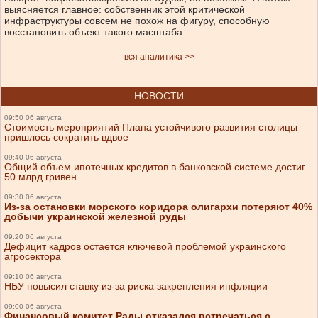
выясняется главное: собственник этой критической
инфраструктуры совсем не похож на фигуру, способную
восстановить объект такого масштаба.
вся аналитика >>
НОВОСТИ
09:50 06 августа
Стоимость мероприятий Плана устойчивого развития столицы
пришлось сократить вдвое
09:40 06 августа
Общий объем ипотечных кредитов в банковской системе достиг
50 млрд гривен
09:30 06 августа
Из-за остановки морского коридора олигархи потеряют 40%
добычи украинской железной руды
09:20 06 августа
Дефицит кадров остается ключевой проблемой украинского
агросектора
09:10 06 августа
НБУ повысил ставку из-за риска закрепления инфляции
09:00 06 августа
Финансовый комитет Рады отказался встречаться с