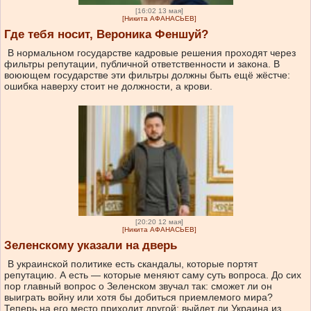
[16:02 13 мая]
[Никита АФАНАСЬЕВ]
Где тебя носит, Вероника Феншуй?
В нормальном государстве кадровые решения проходят через
фильтры репутации, публичной ответственности и закона. В
воюющем государстве эти фильтры должны быть ещё жёстче:
ошибка наверху стоит не должности, а крови.
[20:20 12 мая]
[Никита АФАНАСЬЕВ]
Зеленскому указали на дверь
В украинской политике есть скандалы, которые портят
репутацию. А есть — которые меняют саму суть вопроса. До сих
пор главный вопрос о Зеленском звучал так: сможет ли он
выиграть войну или хотя бы добиться приемлемого мира?
Теперь на его место приходит другой: выйдет ли Украина из