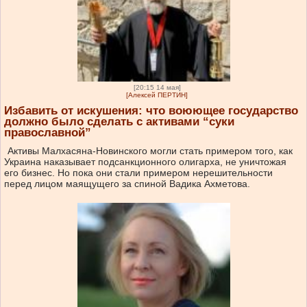
[20:15 14 мая]
[Алексей ПЕРТИН]
Избавить от искушения: что воюющее государство
должно было сделать с активами “суки
православной”
Активы Малхасяна-Новинского могли стать примером того, как
Украина наказывает подсанкционного олигарха, не уничтожая
его бизнес. Но пока они стали примером нерешительности
перед лицом маящущего за спиной Вадика Ахметова.