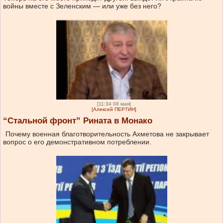
войны вместе с Зеленским — или уже без него?
[11:34 08 мая]
[Алексей ПЕРТИН]
“Стальной фронт” Рината в Монако
Почему военная благотворительность Ахметова не закрывает
вопрос о его демонстративном потреблении.