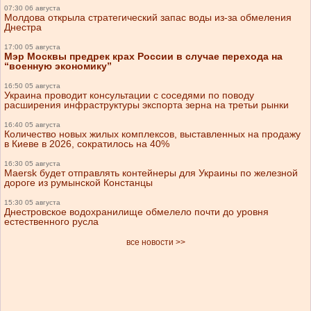
07:30 06 августа
Молдова открыла стратегический запас воды из-за обмеления
Днестра
17:00 05 августа
Мэр Москвы предрек крах России в случае перехода на
“военную экономику”
16:50 05 августа
Украина проводит консультации с соседями по поводу
расширения инфраструктуры экспорта зерна на третьи рынки
16:40 05 августа
Количество новых жилых комплексов, выставленных на продажу
в Киеве в 2026, сократилось на 40%
16:30 05 августа
Maersk будет отправлять контейнеры для Украины по железной
дороге из румынской Констанцы
15:30 05 августа
Днестровское водохранилище обмелело почти до уровня
естественного русла
все новости >>